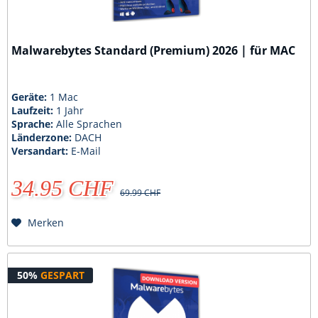
Malwarebytes Standard (Premium) 2026 | für MAC
Geräte:
1 Mac
Laufzeit:
1 Jahr
Sprache:
Alle Sprachen
Länderzone:
DACH
Versandart:
E-Mail
34.95 CHF
69.99 CHF
Merken
50%
GESPART