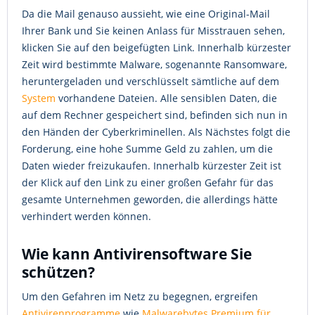
Da die Mail genauso aussieht, wie eine Original-Mail
Ihrer Bank und Sie keinen Anlass für Misstrauen sehen,
klicken Sie auf den beigefügten Link. Innerhalb kürzester
Zeit wird bestimmte Malware, sogenannte Ransomware,
heruntergeladen und verschlüsselt sämtliche auf dem
System
vorhandene Dateien. Alle sensiblen Daten, die
auf dem Rechner gespeichert sind, befinden sich nun in
den Händen der Cyberkriminellen. Als Nächstes folgt die
Forderung, eine hohe Summe Geld zu zahlen, um die
Daten wieder freizukaufen. Innerhalb kürzester Zeit ist
der Klick auf den Link zu einer großen Gefahr für das
gesamte Unternehmen geworden, die allerdings hätte
verhindert werden können.
Wie kann Antivirensoftware Sie
schützen?
Um den Gefahren im Netz zu begegnen, ergreifen
Antivirenprogramme
wie
Malwarebytes Premium für