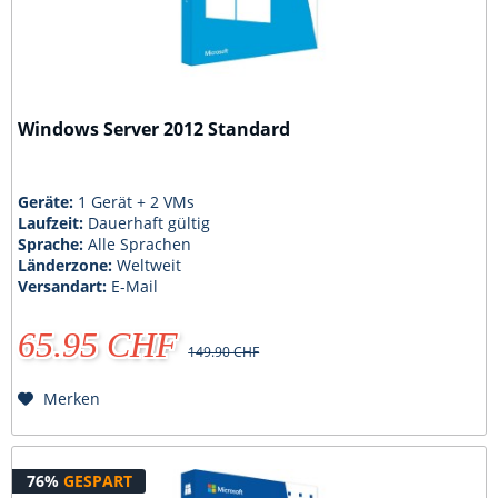
Windows Server 2012 Standard
Geräte:
1 Gerät + 2 VMs
Laufzeit:
Dauerhaft gültig
Sprache:
Alle Sprachen
Länderzone:
Weltweit
Versandart:
E-Mail
65.95 CHF
149.90 CHF
Merken
76%
GESPART