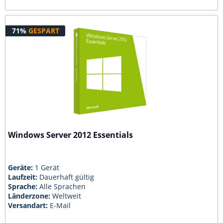
71%
GESPART
Windows Server 2012 Essentials
Geräte:
1 Gerät
Laufzeit:
Dauerhaft gültig
Sprache:
Alle Sprachen
Länderzone:
Weltweit
Versandart:
E-Mail