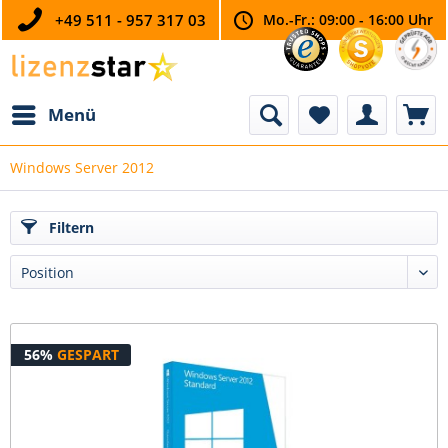
+49 511 - 957 317 03
Mo.-Fr.: 09:00 - 16:00 Uhr
Menü
Windows Server 2012
Filtern
56%
GESPART