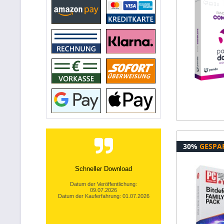
30%
GESPA
Klarer Bestellablauf, schnelles
Resultat.
Datum der Veröffentlichung:
03.07.2026
Datum der Kauferfahrung: 26.06.2026