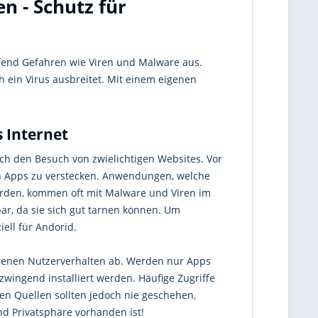
n - Schutz für
ufend Gefahren wie Viren und Malware aus.
h ein Virus ausbreitet. Mit einem eigenen
 Internet
rch den Besuch von zwielichtigen Websites. Vor
in Apps zu verstecken. Anwendungen, welche
werden, kommen oft mit Malware und Viren im
r, da sie sich gut tarnen können. Um
iell für Andorid.
igenen Nutzerverhalten ab. Werden nur Apps
wingend installiert werden. Häufige Zugriffe
en Quellen sollten jedoch nie geschehen,
d Privatsphäre vorhanden ist!