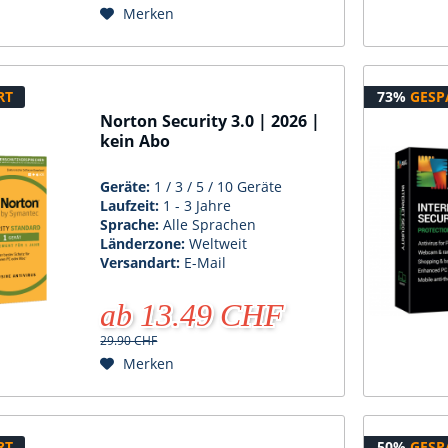
Merken
RT
73%
GESP
Norton Security 3.0 | 2026 |
kein Abo
Geräte:
1 / 3 / 5 / 10 Geräte
Laufzeit:
1 - 3 Jahre
Sprache:
Alle Sprachen
Länderzone:
Weltweit
Versandart:
E-Mail
ab 13.49 CHF
29.90 CHF
Merken
RT
50%
GESP