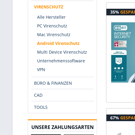
VIRENSCHUTZ
35%
GESPA
Alle Hersteller
PC Virenschutz
Mac Virenschutz
Android Virenschutz
Multi Device Virenschutz
Unternehmenssoftware
VPN
BÜRO & FINANZEN
CAD
TOOLS
67%
GESPA
UNSERE ZAHLUNGSARTEN