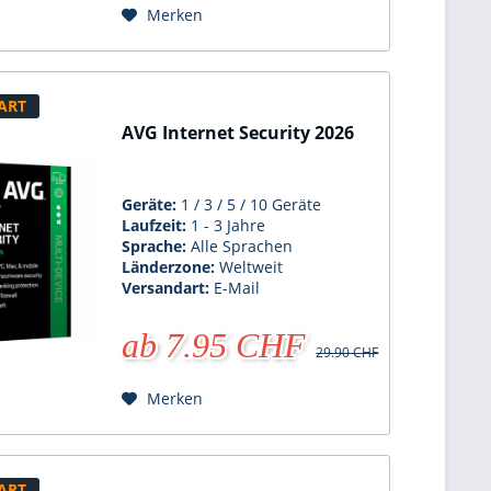
Merken
ART
AVG Internet Security 2026
Geräte:
1 / 3 / 5 / 10 Geräte
Laufzeit:
1 - 3 Jahre
Sprache:
Alle Sprachen
Länderzone:
Weltweit
Versandart:
E-Mail
ab 7.95 CHF
29.90 CHF
Merken
ART