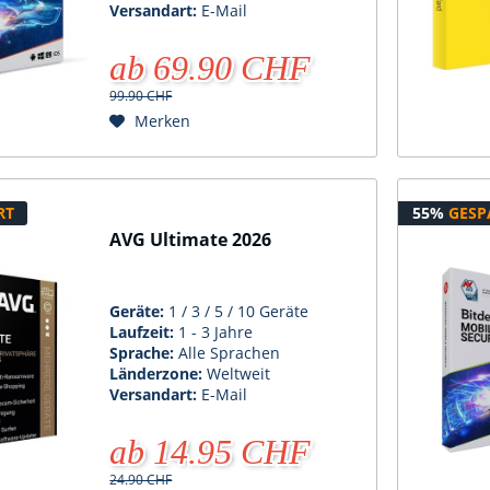
Versandart:
E-Mail
ab 69.90 CHF
99.90 CHF
Merken
RT
55%
GESP
AVG Ultimate 2026
Geräte:
1 / 3 / 5 / 10 Geräte
Laufzeit:
1 - 3 Jahre
Sprache:
Alle Sprachen
Länderzone:
Weltweit
Versandart:
E-Mail
ab 14.95 CHF
24.90 CHF