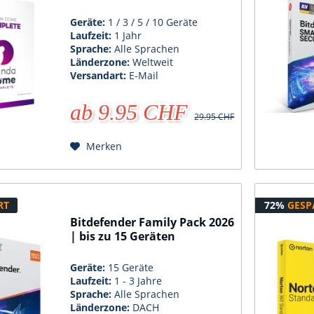
Geräte:
1 / 3 / 5 / 10 Geräte
Laufzeit:
1 Jahr
Sprache:
Alle Sprachen
Länderzone:
Weltweit
Versandart:
E-Mail
ab 9.95 CHF
29.95 CHF
Merken
RT
72%
GESP
Bitdefender Family Pack 2026
| bis zu 15 Geräten
Geräte:
15 Geräte
Laufzeit:
1 - 3 Jahre
Sprache:
Alle Sprachen
Länderzone:
DACH