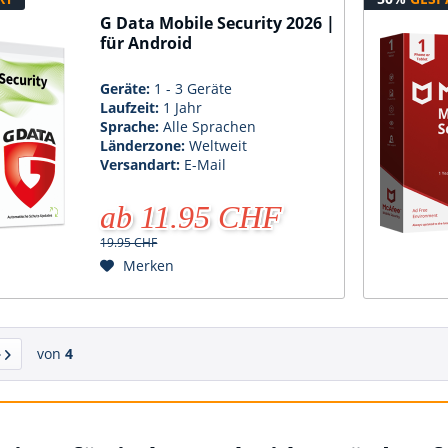
G Data Mobile Security 2026 |
für Android
Geräte:
1 - 3 Geräte
Laufzeit:
1 Jahr
Sprache:
Alle Sprachen
Länderzone:
Weltweit
Versandart:
E-Mail
ab 11.95 CHF
19.95 CHF
Merken
von
4