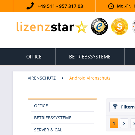
+49 511 - 957 317 03
Mo.-Fr.: 
OFFICE
BETRIEBSSYSTEME
VIRENSCHUTZ
Android Virenschutz
OFFICE
Filtern
BETRIEBSSYSTEME
1
SERVER & CAL