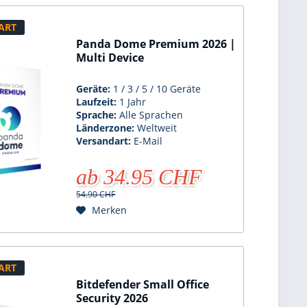
ART
Panda Dome Premium 2026 |
Multi Device
Geräte:
1 / 3 / 5 / 10 Geräte
Laufzeit:
1 Jahr
Sprache:
Alle Sprachen
Länderzone:
Weltweit
Versandart:
E-Mail
ab 34.95 CHF
54.90 CHF
Merken
ART
Bitdefender Small Office
Security 2026