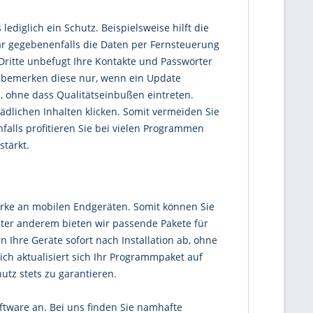
lediglich ein Schutz. Beispielsweise hilft die
ar gegebenenfalls die Daten per Fernsteuerung
Dritte unbefugt Ihre Kontakte und Passwörter
 bemerken diese nur, wenn ein Update
, ohne dass Qualitätseinbußen eintreten.
hädlichen Inhalten klicken. Somit vermeiden Sie
falls profitieren Sie bei vielen Programmen
stärkt.
arke an mobilen Endgeräten. Somit können Sie
nter anderem bieten wir passende Pakete für
Ihre Geräte sofort nach Installation ab, ohne
ich aktualisiert sich Ihr Programmpaket auf
tz stets zu garantieren.
oftware an. Bei uns finden Sie namhafte