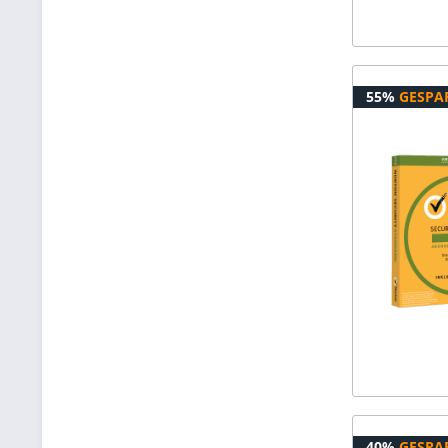
55%
GESPA
40%
GESPA