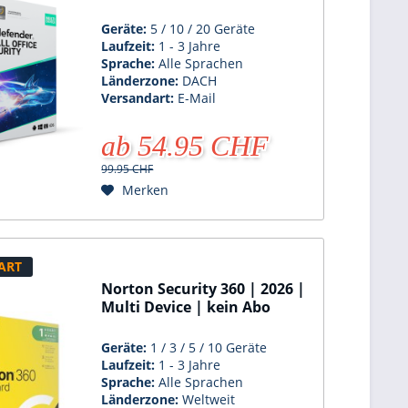
Geräte:
5 / 10 / 20 Geräte
Laufzeit:
1 - 3 Jahre
Sprache:
Alle Sprachen
Länderzone:
DACH
Versandart:
E-Mail
ab 54.95 CHF
99.95 CHF
Merken
ART
Norton Security 360 | 2026 |
Multi Device | kein Abo
Geräte:
1 / 3 / 5 / 10 Geräte
Laufzeit:
1 - 3 Jahre
Sprache:
Alle Sprachen
Länderzone:
Weltweit