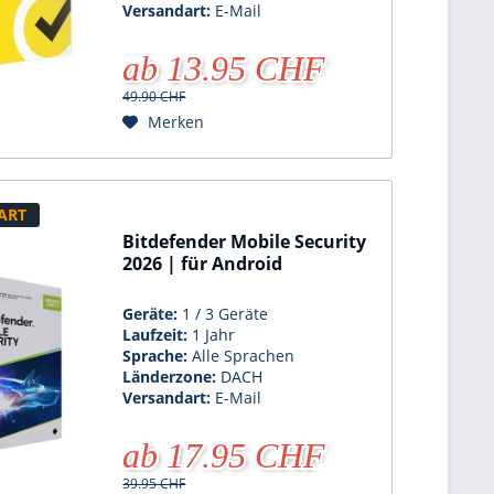
Versandart:
E-Mail
ab 13.95 CHF
49.90 CHF
Merken
ART
Bitdefender Mobile Security
2026 | für Android
Geräte:
1 / 3 Geräte
Laufzeit:
1 Jahr
Sprache:
Alle Sprachen
Länderzone:
DACH
Versandart:
E-Mail
ab 17.95 CHF
39.95 CHF