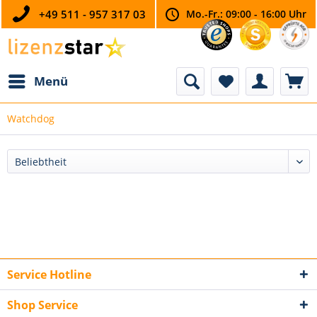
+49 511 - 957 317 03
Mo.-Fr.: 09:00 - 16:00 Uhr
Menü
Watchdog
Service Hotline
Shop Service