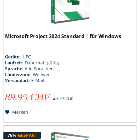
Microsoft Project 2024 Standard | für Windows
Geräte:
1 PC
Laufzeit:
Dauerhaft gültig
Sprache:
Alle Sprachen
Länderzone:
Weltweit
Versandart:
E-Mail
89.95 CHF
419.95 CHF
Merken
76%
GESPART