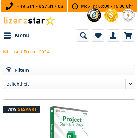
+49 511 - 957 317 03
Mo.-Fr.: 09:00 - 16:00 Uhr
Menü
Microsoft Project 2024
Filtern
79%
GESPART