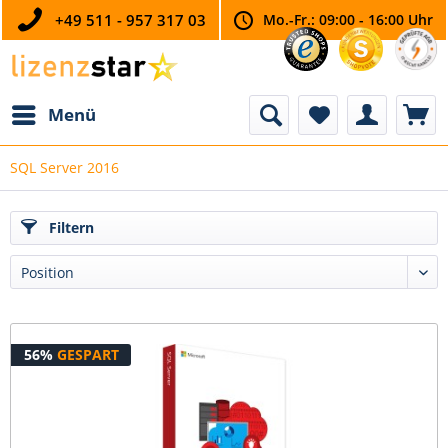
+49 511 - 957 317 03
Mo.-Fr.: 09:00 - 16:00 Uhr
Menü
SQL Server 2016
Filtern
56%
GESPART