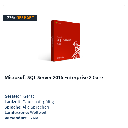
73%
GESPART
Microsoft SQL Server 2016 Enterprise 2 Core
Geräte:
1 Gerät
Laufzeit:
Dauerhaft gültig
Sprache:
Alle Sprachen
Länderzone:
Weltweit
Versandart:
E-Mail