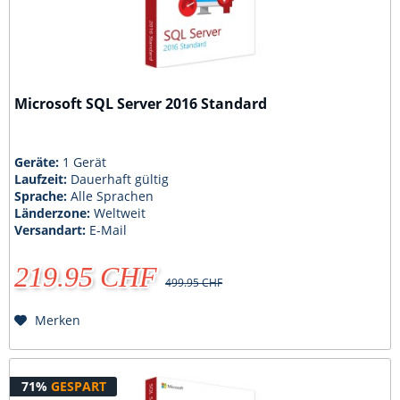
Microsoft SQL Server 2016 Standard
Geräte:
1 Gerät
Laufzeit:
Dauerhaft gültig
Sprache:
Alle Sprachen
Länderzone:
Weltweit
Versandart:
E-Mail
219.95 CHF
499.95 CHF
Merken
71%
GESPART