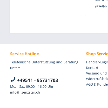
gewapp
Service Hotline
Shop Servi
Telefonische Unterstützung und Beratung
Händler-Logi
Kontakt
unter:
Versand und
Widerrufsbel
+49511 - 95731703
AGB & Kunde
Mo. - Sa.: 09:00 - 16:00 Uhr
info@lizenzstar.ch