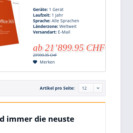
Geräte:
1 Gerät
Laufzeit:
1 Jahr
Sprache:
Alle Sprachen
Länderzone:
Weltweit
Versandart:
E-Mail
ab 21’899.95 CHF
29’999.95 CHF
Merken
Artikel pro Seite:
nd immer die neuste