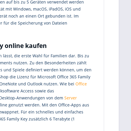
nen auf bis zu 5 Geräten verwendet werden
ität mit Windows, macOS, iPadOS, iOS und
Gerät noch an einen Ort gebunden ist. Im
 für die Speicherung von Dateien
ly online kaufen
lässt, die erste Wahl für Familien dar. Bis zu
ments nutzen. Zu den Besonderheiten zählt
pps und Spiele definiert werden können, um den
p die Lizenz für Microsoft Office 365 Family
 OneNote und Outlook nutzen. Wie bei
Office
ksoftware Access sowie das
r Desktop-Anwendungen von dem
Server
line genutzt werden. Mit den Office-Apps aus
wappnet. Für ein schnelles und einfaches
65 Family Key zusätzlich 6 Terabyte (1