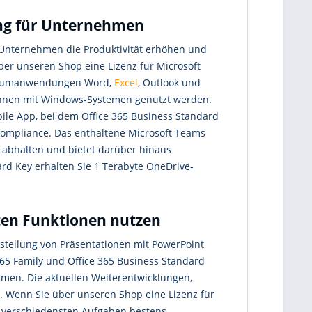
ung für Unternehmen
nternehmen die Produktivität erhöhen und
er unseren Shop eine Lizenz für Microsoft
remiumanwendungen Word,
Excel
, Outlook und
nen mit Windows-Systemen genutzt werden.
e App, bei dem Office 365 Business Standard
 Compliance. Das enthaltene Microsoft Teams
 abhalten und bietet darüber hinaus
rd Key erhalten Sie 1 Terabyte OneDrive-
sten Funktionen nutzen
Erstellung von Präsentationen mit PowerPoint
 365 Family und Office 365 Business Standard
ammen. Die aktuellen Weiterentwicklungen,
 Wenn Sie über unseren Shop eine Lizenz für
ie verschiedensten Aufgaben bestens