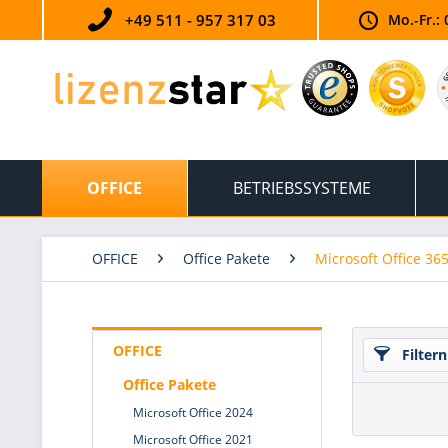
+49 511 - 957 317 03
Mo.-Fr.: 
OFFICE
BETRIEBSSYSTEME
OFFICE
Office Pakete
Microsoft Office 36
OFFICE
Filtern
Office Pakete
Microsoft Office 2024
Microsoft Office 2021