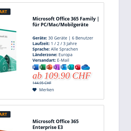
ART
Microsoft Office 365 Family |
für PC/Mac/Mobilgeräte
Geräte:
30 Geräte | 6 Benutzer
Laufzeit:
1 / 2 / 3 Jahre
Sprache:
Alle Sprachen
Länderzone:
Europa
Versandart:
E-Mail
ab 109.90 CHF
144.95 CHF
Merken
ART
Microsoft Office 365
Enterprise E3