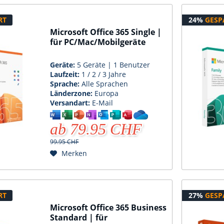
RT
24%
GESP
Microsoft Office 365 Single |
für PC/Mac/Mobilgeräte
Geräte:
5 Geräte | 1 Benutzer
Laufzeit:
1 / 2 / 3 Jahre
Sprache:
Alle Sprachen
Länderzone:
Europa
Versandart:
E-Mail
ab 79.95 CHF
99.95 CHF
Merken
RT
27%
GESP
Microsoft Office 365 Business
Standard | für