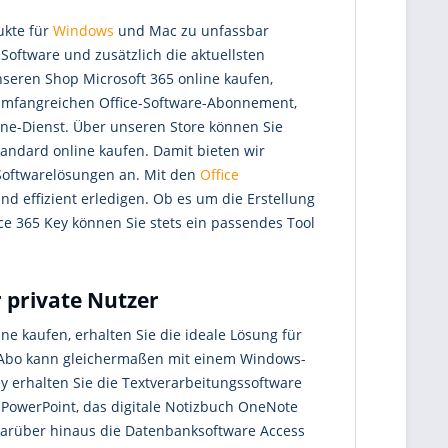
ukte für
Windows
und Mac zu unfassbar
Software und zusätzlich die aktuellsten
nseren Shop Microsoft 365 online kaufen,
 umfangreichen Office-Software-Abonnement,
ne-Dienst. Über unseren Store können Sie
Standard online kaufen. Damit bieten wir
Softwarelösungen an. Mit den
Office
d effizient erledigen. Ob es um die Erstellung
ce 365 Key können Sie stets ein passendes Tool
r private Nutzer
ne kaufen, erhalten Sie die ideale Lösung für
as Abo kann gleichermaßen mit einem Windows-
y erhalten Sie die Textverarbeitungssoftware
 PowerPoint, das digitale Notizbuch OneNote
arüber hinaus die Datenbanksoftware Access