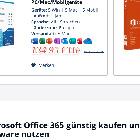
PC/Mac/Mobilgeräte
Geräte:
5 Win | 5 Mac | 5 Mobil
Laufzeit:
1 Jahr
Sprache:
Alle Sprachen
Länderzone:
Europa
Versandart:
E-Mail
134.95 CHF
194.95 CHF
Merken
osoft Office 365 günstig kaufen u
tware nutzen