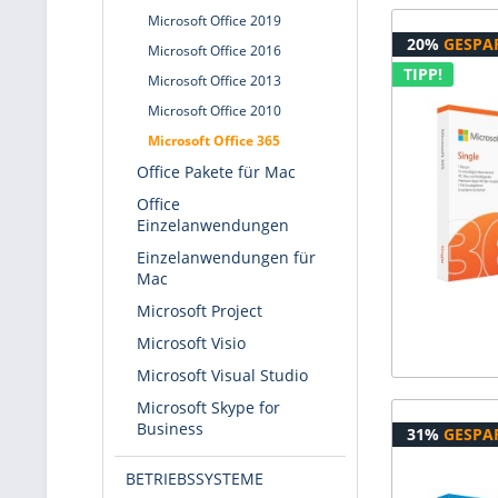
Microsoft Office 2019
20%
GESPA
Microsoft Office 2016
TIPP!
Microsoft Office 2013
Microsoft Office 2010
Microsoft Office 365
Office Pakete für Mac
Office
Einzelanwendungen
Einzelanwendungen für
Mac
Microsoft Project
Microsoft Visio
Microsoft Visual Studio
Microsoft Skype for
Business
31%
GESPA
BETRIEBSSYSTEME