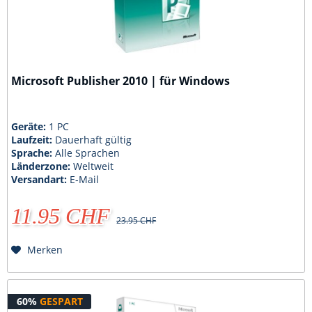
Microsoft Publisher 2010 | für Windows
Geräte:
1 PC
Laufzeit:
Dauerhaft gültig
Sprache:
Alle Sprachen
Länderzone:
Weltweit
Versandart:
E-Mail
11.95 CHF
23.95 CHF
Merken
60%
GESPART