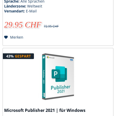
Sprache:
Alle Sprachen
Länderzone:
Weltweit
Versandart:
E-Mail
29.95 CHF
72.95 CHF
Merken
43%
GESPART
Microsoft Publisher 2021 | für Windows