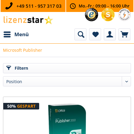
+49 511 - 957 317 03
Mo.-Fr.: 09:00 - 16:00 Uhr
Menü
Microsoft Publisher
Filtern
50%
GESPART