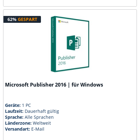
62%
GESPART
Microsoft Publisher 2016 | für Windows
Geräte:
1 PC
Laufzeit:
Dauerhaft gültig
Sprache:
Alle Sprachen
Länderzone:
Weltweit
Versandart:
E-Mail