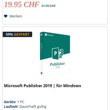
19.95 CHF
51.95 CHF
Merken
59%
GESPART
Microsoft Publisher 2019 | für Windows
Geräte:
1 PC
Laufzeit:
Dauerhaft gültig