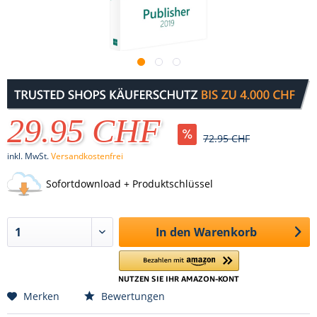
29.95 CHF
72.95 CHF
inkl. MwSt.
Versandkostenfrei
Sofortdownload + Produktschlüssel
In den
Warenkorb
Merken
Bewertungen