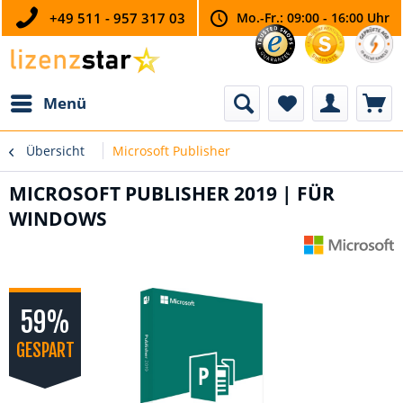
+49 511 - 957 317 03
Mo.-Fr.: 09:00 - 16:00 Uhr
Menü
Übersicht
Microsoft Publisher
MICROSOFT PUBLISHER 2019 | FÜR
WINDOWS
59%
GESPART