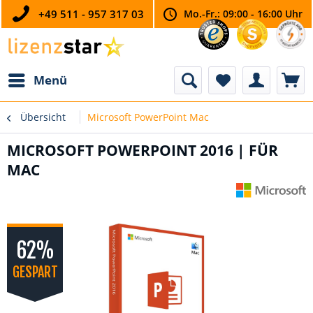
+49 511 - 957 317 03
Mo.-Fr.: 09:00 - 16:00 Uhr
Menü
Übersicht
Microsoft PowerPoint Mac
MICROSOFT POWERPOINT 2016 | FÜR
MAC
62%
GESPART