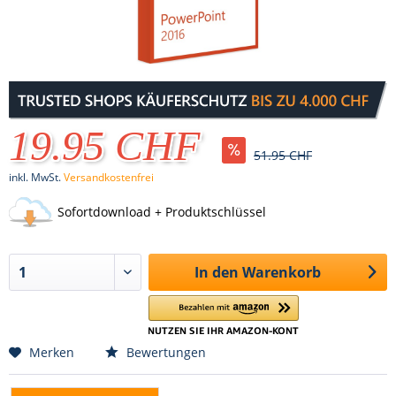
19.95 CHF
51.95 CHF
inkl. MwSt.
Versandkostenfrei
Sofortdownload + Produktschlüssel
In den
Warenkorb
Merken
Bewertungen