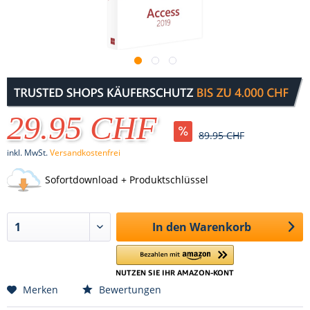
29.95 CHF
89.95 CHF
inkl. MwSt.
Versandkostenfrei
Sofortdownload + Produktschlüssel
In den
Warenkorb
Merken
Bewertungen