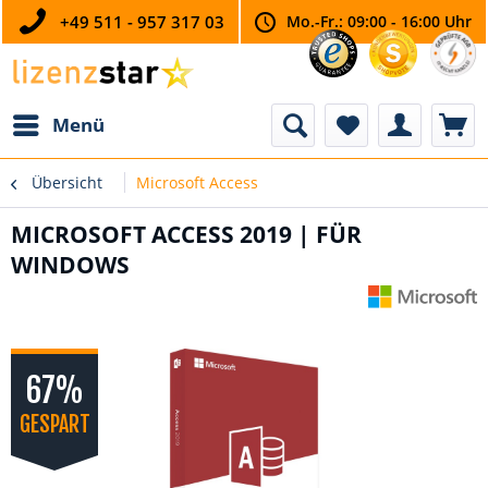
+49 511 - 957 317 03
Mo.-Fr.: 09:00 - 16:00 Uhr
Menü
Übersicht
Microsoft Access
MICROSOFT ACCESS 2019 | FÜR
WINDOWS
67%
GESPART