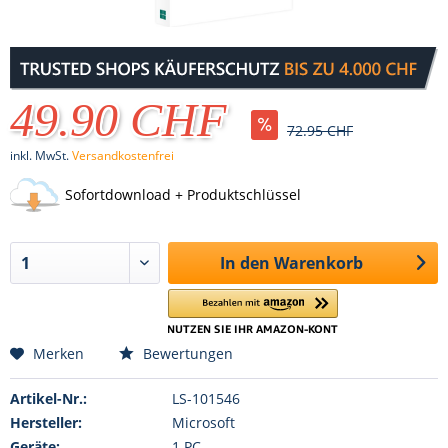
49.90 CHF
72.95 CHF
inkl. MwSt.
Versandkostenfrei
Sofortdownload + Produktschlüssel
In den
Warenkorb
Merken
Bewertungen
Artikel-Nr.:
LS-101546
Hersteller:
Microsoft
Geräte:
1 PC