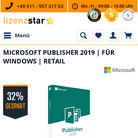
+49 511 - 957 317 03
Mo.-Fr.: 09:00 - 16:00 Uhr
Menü
MICROSOFT PUBLISHER 2019 | FÜR
WINDOWS | RETAIL
32%
GESPART