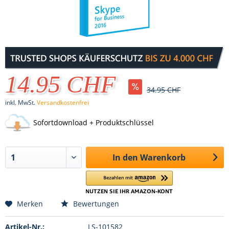
14.95 CHF
34.95 CHF
inkl. MwSt.
Versandkostenfrei
Sofortdownload + Produktschlüssel
In den
Warenkorb
Merken
Bewertungen
Artikel-Nr.:
LS-101582