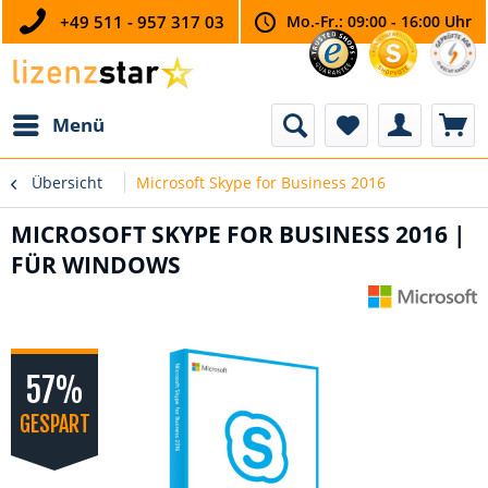
+49 511 - 957 317 03
Mo.-Fr.: 09:00 - 16:00 Uhr
Menü
Übersicht
Microsoft Skype for Business 2016
MICROSOFT SKYPE FOR BUSINESS 2016 |
FÜR WINDOWS
57%
GESPART