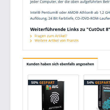
Jeder Computer, der die oben aufgeführten Betr
Intel® Pentium® oder AMD® Athlon® ab 1,2 GHz, 
Auflösung, 24 Bit Farbtiefe, CD-/DVD-ROM-Laufw
Weiterführende Links zu "CutOut 8
Fragen zum Artikel?
Weitere Artikel von Franzis
Kunden haben sich ebenfalls angesehen
50%
GESPART
54%
GESPAR