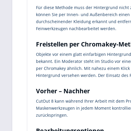
Für diese Methode muss der Hintergrund nicht 
können Sie per Innen- und Außenbereich einen 
durchscheinender Kleidung erkannt und entfern
Feinwerkzeugen nachbearbeitet werden.
Freistellen per Chromakey-Me
Objekte vor einem glatt einfarbigen Hintergrun
bekannt. Ein Moderator steht im Studio vor ein
per Chromakey ähnlich. Mit nahezu einem Klick 
Hintergrund versehen werden. Der Einsatz des Po
Vorher – Nachher
CutOut 8 kann während Ihrer Arbeit mit dem Pro
Maskenwerkzeugen in jedem Moment kontrollieren
zurückspringen.
Bearbeitungsoptionen