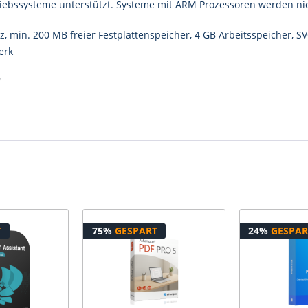
iebssysteme unterstützt. Systeme mit ARM Prozessoren werden nic
min. 200 MB freier Festplattenspeicher, 4 GB Arbeitsspeicher, SVG
erk
"
T
75%
GESPART
24%
GESPAR