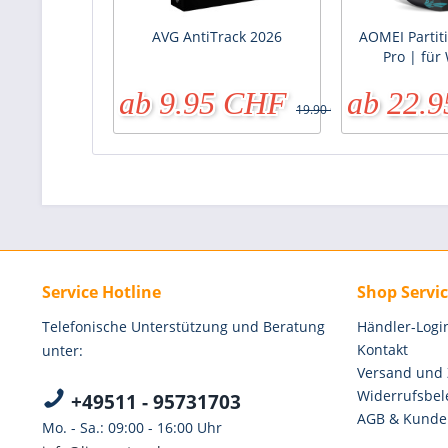
AVG AntiTrack 2026
AOMEI Partiti
Pro | fü
ab 9.95 CHF
ab 22.
19.90 CHF
Service Hotline
Shop Servi
Telefonische Unterstützung und Beratung
Händler-Logi
Kontakt
unter:
Versand und
Widerrufsbel
+49511 - 95731703
AGB & Kunde
Mo. - Sa.: 09:00 - 16:00 Uhr