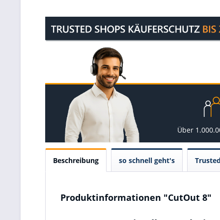
Über 1.000.
Beschreibung
so schnell geht's
Truste
Produktinformationen "CutOut 8"