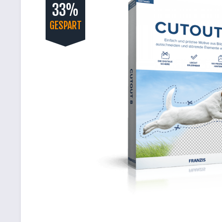
33%
GESPART