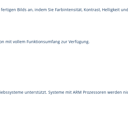
 fertigen Bilds an, indem Sie Farbintensität, Kontrast, Helligkeit
sion mit vollem Funktionsumfang zur Verfügung.
iebssysteme unterstützt. Systeme mit ARM Prozessoren werden nic