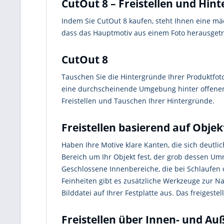
CutOut 8 – Freistellen und Hin
Indem Sie CutOut 8 kaufen, steht Ihnen eine mäc
dass das Hauptmotiv aus einem Foto herausgetr
CutOut 8
Tauschen Sie die Hintergründe Ihrer Produktfoto
eine durchscheinende Umgebung hinter offenen 
Freistellen und Tauschen Ihrer Hintergründe.
Freistellen basierend auf Obje
Haben Ihre Motive klare Kanten, die sich deutli
Bereich um Ihr Objekt fest, der grob dessen Um
Geschlossene Innenbereiche, die bei Schlaufen 
Feinheiten gibt es zusätzliche Werkzeuge zur N
Bilddatei auf Ihrer Festplatte aus. Das freiges
Freistellen über Innen- und A