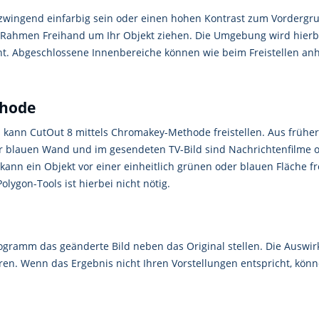
zwingend einfarbig sein oder einen hohen Kontrast zum Vordergru
Rahmen Freihand um Ihr Objekt ziehen. Die Umgebung wird hierbei 
t. Abgeschlossene Innenbereiche können wie beim Freistellen an
thode
d kann CutOut 8 mittels Chromakey-Methode freistellen. Aus früher
er blauen Wand und im gesendeten TV-Bild sind Nachrichtenfilme o
kann ein Objekt vor einer einheitlich grünen oder blauen Fläche 
lygon-Tools ist hierbei nicht nötig.
gramm das geänderte Bild neben das Original stellen. Die Auswirk
. Wenn das Ergebnis nicht Ihren Vorstellungen entspricht, können 