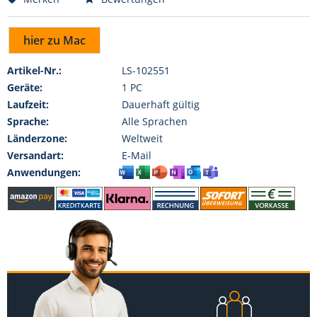
hier zu Mac
Artikel-Nr.:
LS-102551
Geräte:
1 PC
Laufzeit:
Dauerhaft gültig
Sprache:
Alle Sprachen
Länderzone:
Weltweit
Versandart:
E-Mail
Anwendungen: