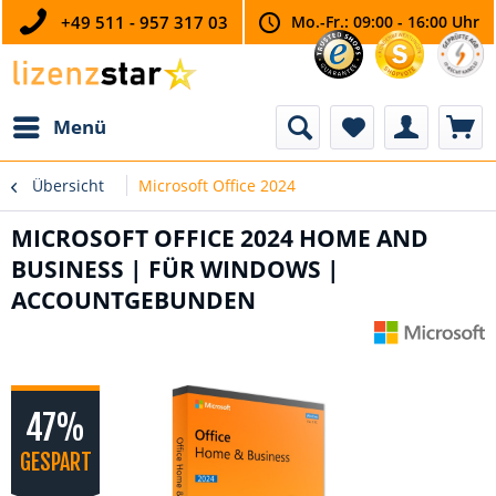
+49 511 - 957 317 03
Mo.-Fr.: 09:00 - 16:00 Uhr
Menü
Übersicht
Microsoft Office 2024
MICROSOFT OFFICE 2024 HOME AND
BUSINESS | FÜR WINDOWS |
ACCOUNTGEBUNDEN
47%
GESPART