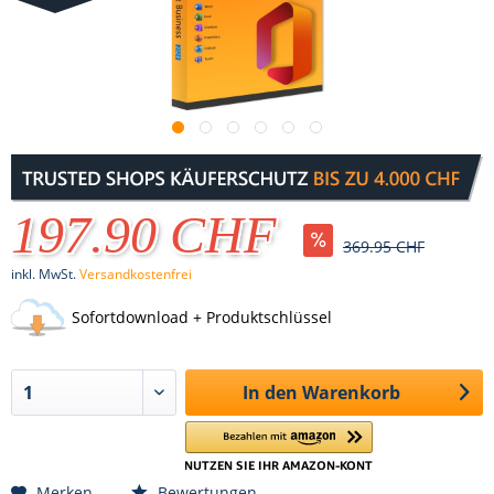
197.90 CHF
369.95 CHF
inkl. MwSt.
Versandkostenfrei
Sofortdownload + Produktschlüssel
In den
Warenkorb
Merken
Bewertungen