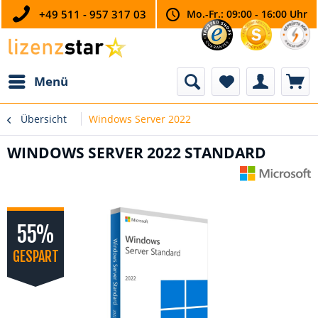
+49 511 - 957 317 03
Mo.-Fr.: 09:00 - 16:00 Uhr
Menü
Übersicht
Windows Server 2022
WINDOWS SERVER 2022 STANDARD
55%
GESPART