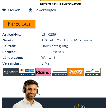
Merken
Bewertungen
hier zu CALs
Artikel-Nr.:
LS-102561
Geräte:
1 Gerät + 2 virtuelle Maschinen
Laufzeit:
Dauerhaft gültig
Sprache:
Alle Sprachen
Länderzone:
Weltweit
Versandart:
E-Mail