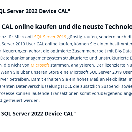
QL Server 2022 Device CAL"
 CAL online kaufen und die neuste Technol
enz für Microsoft
SQL Server 2019
günstig kaufen, sondern auch di
 Server 2019 User CAL online kaufen, können Sie einen bestimmt
en Neuerungen gehört die optimierte Zusammenarbeit mit Big-Data
le Datenbankmanagementsystem strukturierte und unstrukturierte 
, die nicht von
Microsoft
stammen, analysieren. Der lizenzierte Nu
enn Sie über unseren Store eine Microsoft SQL Server 2019 User 
erver betreiben. Damit erhalten Sie ein hohes Maß an Flexibilität. 
nten Datenverschlüsselung (TDE), die zusätzlich Suspend- sowie 
prozesse können laufende Transaktionen somit vorübergehend ang
nd gesteuert werden.
 SQL Server 2022 Device CAL"