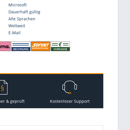
Microsoft
Dauerhaft gültig
Alle Sprachen
Weltweit
E-Mail
her & geprüft
Kostenloser Support