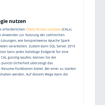
ogie nutzen
e erforderlichen
Client Access Licenses
(CALs).
en Anwender zur Nutzung der zahlreichen
-Lösungen, wie beispielsweise Apache Spark
Daten verarbeiten. Zudem kann SQL Server 2019
tzer kann jedes beliebige Endgerät für eine
CAL günstig kaufen, können Sie die
In puncto Sicherheit überzeugt das
Resume-Funktionen bietet. Bei einer zu starken
ehalten werden. Auf diesem Wege kann die