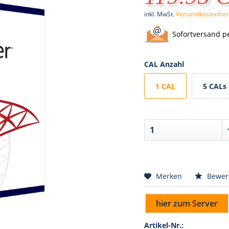
inkl. MwSt.
Versandkostenfrei
Sofortversand p
CAL Anzahl
1 CAL
5 CALs
Merken
Bewer
hier zum Server
Artikel-Nr.: