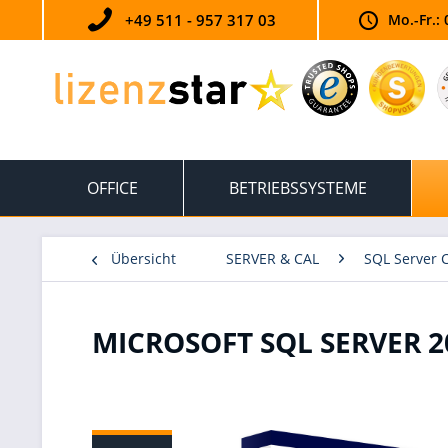
+49 511 - 957 317 03
Mo.-Fr.: 
OFFICE
BETRIEBSSYSTEME
Übersicht
SERVER & CAL
SQL Server 
MICROSOFT SQL SERVER 2