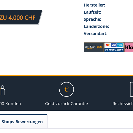
Hersteller:
Laufzeit:
Sprache:
Länderzone:
Versandart:
000 Kunden
Geld-zurück-Garantie
Rechtssic
d Shops Bewertungen