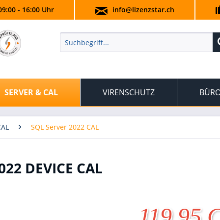
09:00 - 16:00 Uhr
info@lizenzstar.ch
SERVER & CAL
VIRENSCHUTZ
BÜRO
CAL
SQL Server 2022 CAL
022 DEVICE CAL
119.95 