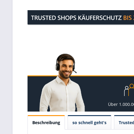
Über 1.000.
Beschreibung
so schnell geht's
Truste