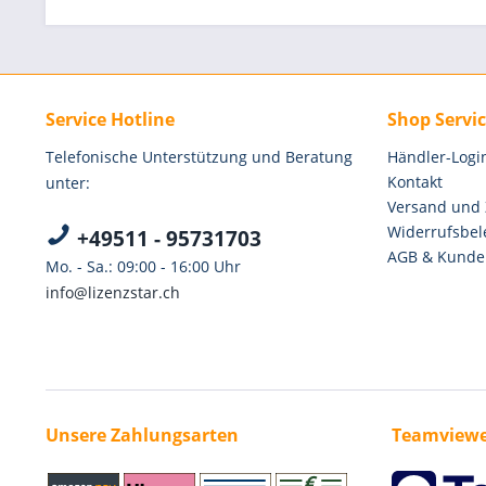
Service Hotline
Shop Servi
Telefonische Unterstützung und Beratung
Händler-Logi
Kontakt
unter:
Versand und
Widerrufsbel
+49511 - 95731703
AGB & Kunde
Mo. - Sa.: 09:00 - 16:00 Uhr
info@lizenzstar.ch
Unsere Zahlungsarten
Teamviewe