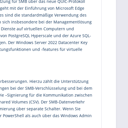
tzung für SMB über das neue QUIC-Protokoll
geht mit der Einführung von Microsoft Edge
ures sind die standardmäßige Verwendung des
en sich insbesondere bei der Managementlösung
e Dienste auf virtuellen Computern und
n von PostgreSQL Hyperscale und der Azure SQL-
gen. Der Windows Server 2022 Datacenter Key
ungsfunktionen und -features für virtuelle
erbesserungen. Hierzu zählt die Unterstützung
ungen bei der SMB-Verschlüsselung und bei dem
wie –Signierung für die Kommunikation zwischen
r Shared Volumes (CSV). Der SMB-Datenverkehr
mierung über separate Schalter. Wenn Sie
er PowerShell als auch über das Windows Admin