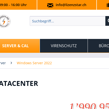
09:00 - 16:00 Uhr
info@lizenzstar.ch
SERVER & CAL
VIRENSCHUTZ
BÜRO
rver
Windows Server 2022
DATACENTER
1’990.9