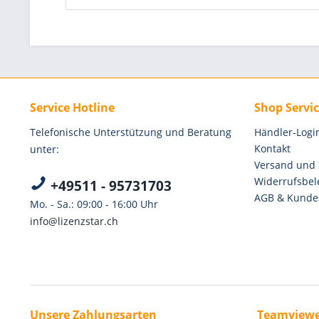
Service Hotline
Shop Servi
Telefonische Unterstützung und Beratung
Händler-Logi
Kontakt
unter:
Versand und
Widerrufsbel
+49511 - 95731703
AGB & Kunde
Mo. - Sa.: 09:00 - 16:00 Uhr
info@lizenzstar.ch
Unsere Zahlungsarten
Teamviewe