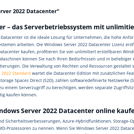
rver 2022 Datacenter"
 – das Serverbetriebssystem mit unlimitie
Datacenter ist die ideale Lösung für Unternehmen, die hohe Anfor
Systemen arbeiten. Die Windows Server 2022 Datacenter Lizenz erö
tacenter kaufen, profitieren Sie von unlimitiert erstellbaren Win
Maschinen können Sie nach Ihren Bedürfnissen und in beliebiger 
tierungen. Die Verwaltung von Rechten und Ressourcen gestaltet 
 2022 Standard
wartet die Datacenter-Edition mit zusätzlichen Feat
orage Spaces Direct (S2D), zählen softwaredefinierte Netzwerke (S
einem Serverzugriff zu berechtigen, werden separate Zugriffslize
stig kaufen können.
ndows Server 2022 Datacenter online kauf
nd Sicherheitsverbesserungen, Azure-Hybridfunktionen, Storage-Op
 AMD-Prozessoren zu nennen. Wenn Sie Windows Server 2022 Datace