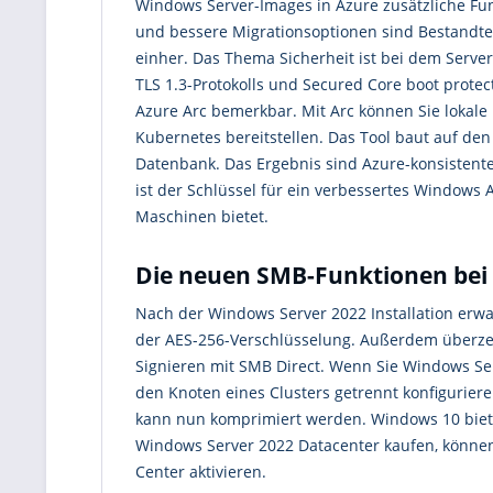
Windows Server-Images in Azure zusätzliche Fu
und bessere Migrationsoptionen sind Bestandte
einher. Das Thema Sicherheit ist bei dem Serv
TLS 1.3-Protokolls und Secured Core boot prot
Azure Arc bemerkbar. Mit Arc können Sie lokale
Kubernetes bereitstellen. Das Tool baut auf de
Datenbank. Das Ergebnis sind Azure-konsisten
ist der Schlüssel für ein verbessertes Windows 
Maschinen bietet.
Die neuen SMB-Funktionen bei
Nach der Windows Server 2022 Installation erwa
der AES-256-Verschlüsselung. Außerdem überze
Signieren mit SMB Direct. Wenn Sie Windows Se
den Knoten eines Clusters getrennt konfiguriere
kann nun komprimiert werden. Windows 10 biete
Windows Server 2022 Datacenter kaufen, können
Center aktivieren.