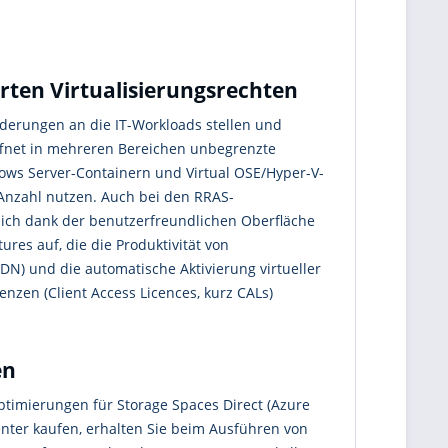
rten Virtualisierungsrechten
derungen an die IT-Workloads stellen und
ffnet in mehreren Bereichen unbegrenzte
dows Server-Containern und Virtual OSE/Hyper-V-
Anzahl nutzen. Auch bei den RRAS-
sich dank der benutzerfreundlichen Oberfläche
ures auf, die die Produktivität von
DN) und die automatische Aktivierung virtueller
nzen (Client Access Licences, kurz CALs)
en
timierungen für Storage Spaces Direct (Azure
nter kaufen, erhalten Sie beim Ausführen von