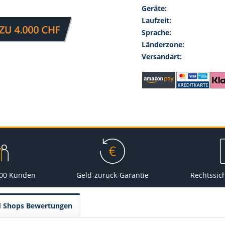
Geräte:
Laufzeit:
Sprache:
Länderzone:
Versandart:
000 Kunden
Geld-zurück-Garantie
Rechtssic
d Shops Bewertungen