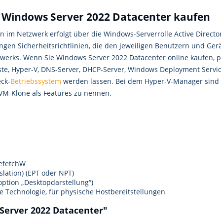
: Windows Server 2022 Datacenter kaufen
 im Netzwerk erfolgt über die Windows-Serverrolle Active Directory
ngen Sicherheitsrichtlinien, die den jeweiligen Benutzern und G
werks. Wenn Sie Windows Server 2022 Datacenter online kaufen, pro
ste, Hyper-V, DNS-Server, DHCP-Server, Windows Deployment Servi
ck-
Betriebssystem
werden lassen. Bei dem Hyper-V-Manager sind Aff
 VM-Klone als Features zu nennen.
efetchW
lation) (EPT oder NPT)
soption „Desktopdarstellung“)
e Technologie, für physische Hostbereitstellungen
Server 2022 Datacenter"