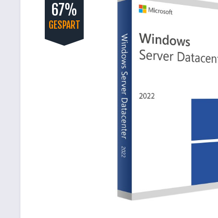
67%
GESPART