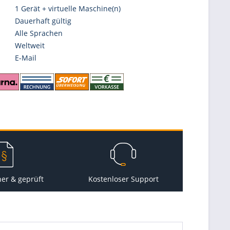
1 Gerät + virtuelle Maschine(n)
Dauerhaft gültig
Alle Sprachen
Weltweit
E-Mail
her & geprüft
Kostenloser Support