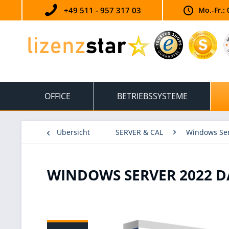
+49 511 - 957 317 03
Mo.-Fr.: 
OFFICE
BETRIEBSSYSTEME
Übersicht
SERVER & CAL
Windows Se
WINDOWS SERVER 2022 