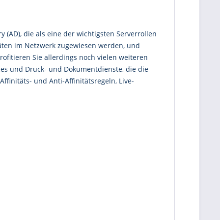
 (AD), die als eine der wichtigsten Serverrollen
eräten im Netzwerk zugewiesen werden, und
fitieren Sie allerdings noch vielen weiteren
ces und Druck- und Dokumentdienste, die die
initäts- und Anti-Affinitätsregeln, Live-