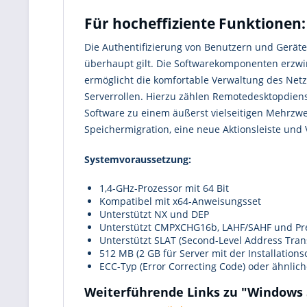
Für hocheffiziente Funktionen
Die Authentifizierung von Benutzern und Geräten
überhaupt gilt. Die Softwarekomponenten erzwi
ermöglicht die komfortable Verwaltung des Netz
Serverrollen. Hierzu zählen Remotedesktopdien
Software zu einem äußerst vielseitigen Mehrzwe
Speichermigration, eine neue Aktionsleiste und
Systemvoraussetzung:
1,4-GHz-Prozessor mit 64 Bit
Kompatibel mit x64-Anweisungsset
Unterstützt NX und DEP
Unterstützt CMPXCHG16b, LAHF/SAHF und Pr
Unterstützt SLAT (Second-Level Address Trans
512 MB (2 GB für Server mit der Installation
ECC-Typ (Error Correcting Code) oder ähnlich
Weiterführende Links zu "Windows 