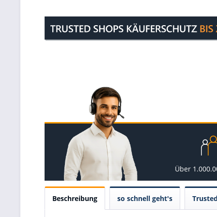
Über 1.000.
Beschreibung
so schnell geht's
Truste