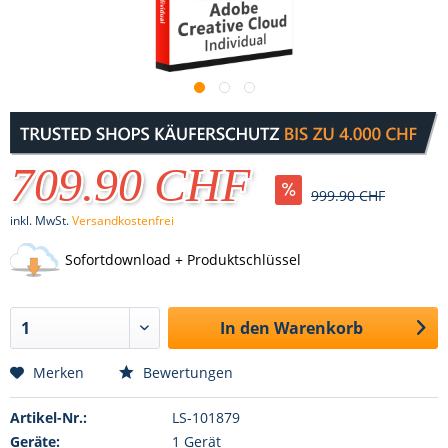
709.90 CHF
999.90 CHF
inkl. MwSt.
Versandkostenfrei
Sofortdownload + Produktschlüssel
In den
Warenkorb
Merken
Bewertungen
Artikel-Nr.:
LS-101879
Geräte:
1 Gerät