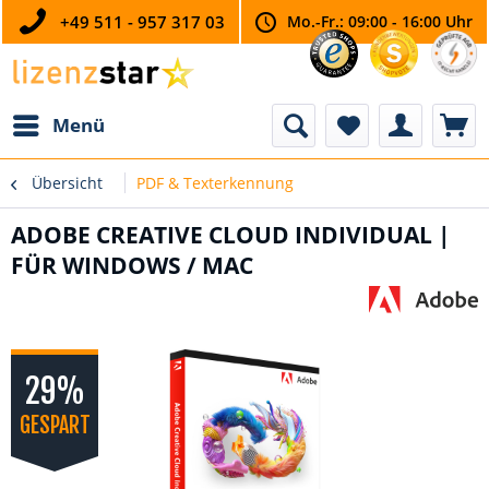
+49 511 - 957 317 03
Mo.-Fr.: 09:00 - 16:00 Uhr
Menü
Übersicht
PDF & Texterkennung
ADOBE CREATIVE CLOUD INDIVIDUAL |
FÜR WINDOWS / MAC
29%
GESPART