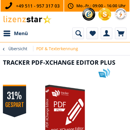
+49 511 - 957 317 03
Mo.-Fr.: 09:00 - 16:00 Uhr
Menü
Übersicht
PDF & Texterkennung
TRACKER PDF-XCHANGE EDITOR PLUS
31%
GESPART