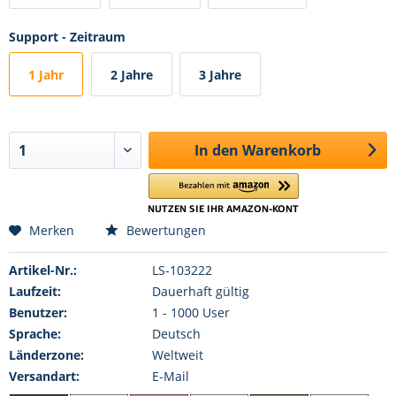
Support - Zeitraum
1 Jahr
2 Jahre
3 Jahre
In den
Warenkorb
Merken
Bewertungen
Artikel-Nr.:
LS-103222
Laufzeit:
Dauerhaft gültig
Benutzer:
1 - 1000 User
Sprache:
Deutsch
Länderzone:
Weltweit
Versandart:
E-Mail