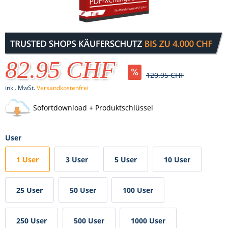
82.95 CHF
120.95 CHF
inkl. MwSt.
Versandkostenfrei
Sofortdownload + Produktschlüssel
User
1 User
3 User
5 User
10 User
25 User
50 User
100 User
250 User
500 User
1000 User