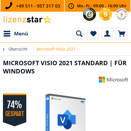
+49 511 - 957 317 03
Mo.-Fr.: 09:00 - 16:00 Uhr
Menü
Übersicht
Microsoft Visio 2021
MICROSOFT VISIO 2021 STANDARD | FÜR
WINDOWS
74%
GESPART