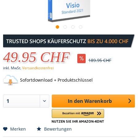
49.95 CHF
189.95 CHF
inkl. MwSt.
Versandkostenfrei
Sofortdownload + Produktschlüssel
In den
Warenkorb
Merken
Bewertungen