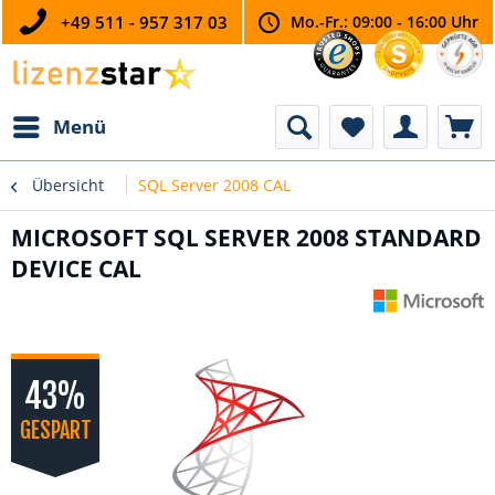
+49 511 - 957 317 03
Mo.-Fr.: 09:00 - 16:00 Uhr
Menü
Übersicht
SQL Server 2008 CAL
MICROSOFT SQL SERVER 2008 STANDARD
DEVICE CAL
43%
GESPART