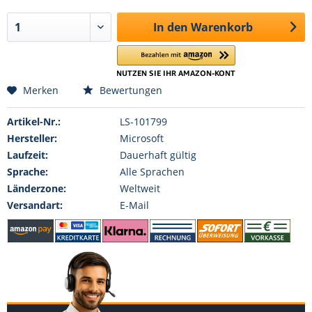
In den
Warenkorb
Merken
Bewertungen
Artikel-Nr.:
LS-101799
Hersteller:
Microsoft
Laufzeit:
Dauerhaft gültig
Sprache:
Alle Sprachen
Länderzone:
Weltweit
Versandart:
E-Mail