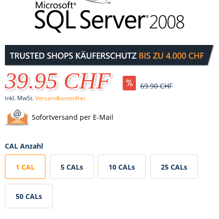
39.95 CHF
69.90 CHF
inkl. MwSt.
Versandkostenfrei
Sofortversand per E-Mail
CAL Anzahl
1 CAL
5 CALs
10 CALs
25 CALs
50 CALs