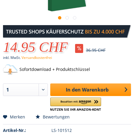
14.95 CHF
36.95 CHF
inkl. MwSt.
Versandkostenfrei
Sofortdownload + Produktschlüssel
In den
Warenkorb
Merken
Bewertungen
Artikel-Nr.:
LS-101512