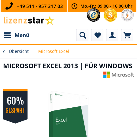
+49 511 - 957 317 03
Mo.-Fr.: 09:00 - 16:00 Uhr
Menü
Übersicht
Microsoft Excel
MICROSOFT EXCEL 2013 | FÜR WINDOWS
60%
GESPART