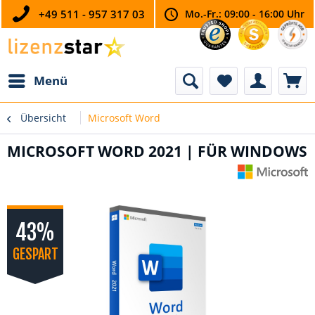
+49 511 - 957 317 03
Mo.-Fr.: 09:00 - 16:00 Uhr
Menü
Übersicht
Microsoft Word
MICROSOFT WORD 2021 | FÜR WINDOWS
43%
GESPART