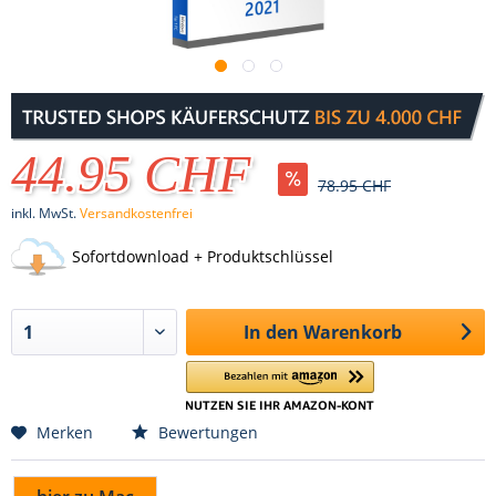
44.95 CHF
78.95 CHF
inkl. MwSt.
Versandkostenfrei
Sofortdownload + Produktschlüssel
In den
Warenkorb
Merken
Bewertungen