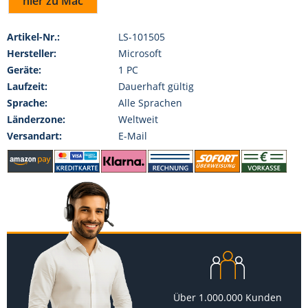
hier zu Mac
Artikel-Nr.:
LS-101505
Hersteller:
Microsoft
Geräte:
1 PC
Laufzeit:
Dauerhaft gültig
Sprache:
Alle Sprachen
Länderzone:
Weltweit
Versandart:
E-Mail
Über 1.000.000 Kunden