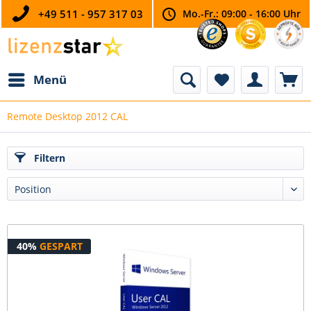
+49 511 - 957 317 03
Mo.-Fr.: 09:00 - 16:00 Uhr
Menü
Remote Desktop 2012 CAL
Filtern
40%
GESPART