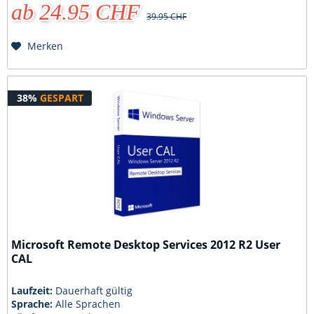
ab 24.95 CHF
39.95 CHF
Merken
38%
GESPART
Microsoft Remote Desktop Services 2012 R2 User
CAL
Laufzeit:
Dauerhaft gültig
Sprache:
Alle Sprachen