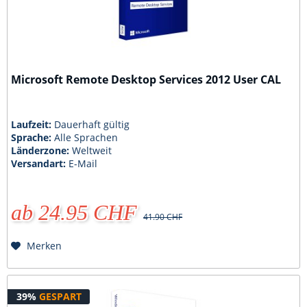
Microsoft Remote Desktop Services 2012 User CAL
Laufzeit:
Dauerhaft gültig
Sprache:
Alle Sprachen
Länderzone:
Weltweit
Versandart:
E-Mail
ab 24.95 CHF
41.90 CHF
Merken
39%
GESPART