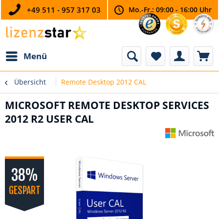
+49 511 - 957 317 03
Mo.-Fr.: 09:00 - 16:00 Uhr
Menü
Übersicht
Remote Desktop 2012 CAL
MICROSOFT REMOTE DESKTOP SERVICES
2012 R2 USER CAL
38%
GESPART