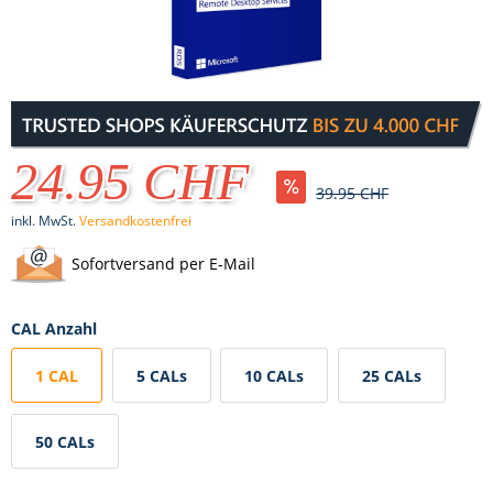
24.95 CHF
39.95 CHF
inkl. MwSt.
Versandkostenfrei
Sofortversand per E-Mail
CAL Anzahl
1 CAL
5 CALs
10 CALs
25 CALs
50 CALs