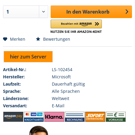
In den
Warenkorb
Merken
Bewertungen
hier zum Server
Artikel-Nr.:
LS-102454
Hersteller:
Microsoft
Laufzeit:
Dauerhaft gültig
Sprache:
Alle Sprachen
Länderzone:
Weltweit
Versandart:
E-Mail