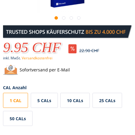
9.95 CHF
22.90 CHF
inkl. MwSt.
Versandkostenfrei
Sofortversand per E-Mail
CAL Anzahl
1 CAL
5 CALs
10 CALs
25 CALs
50 CALs