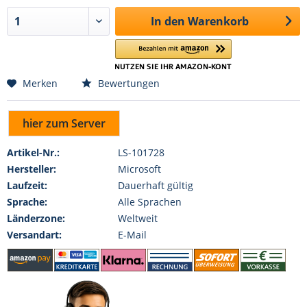
In den
Warenkorb
Merken
Bewertungen
hier zum Server
Artikel-Nr.:
LS-101728
Hersteller:
Microsoft
Laufzeit:
Dauerhaft gültig
Sprache:
Alle Sprachen
Länderzone:
Weltweit
Versandart:
E-Mail