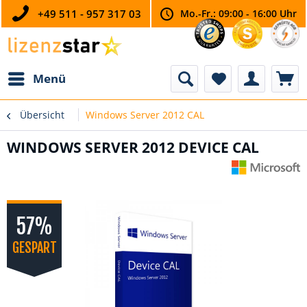
+49 511 - 957 317 03
Mo.-Fr.: 09:00 - 16:00 Uhr
Menü
Übersicht
Windows Server 2012 CAL
WINDOWS SERVER 2012 DEVICE CAL
57%
GESPART