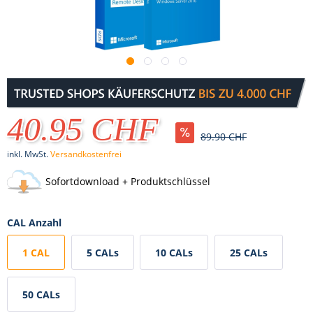
40.95 CHF
89.90 CHF
inkl. MwSt.
Versandkostenfrei
Sofortdownload + Produktschlüssel
CAL Anzahl
1 CAL
5 CALs
10 CALs
25 CALs
50 CALs