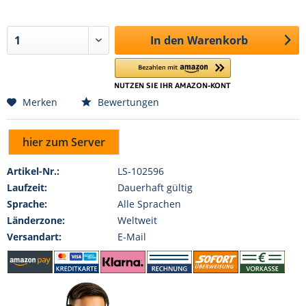
In den
Warenkorb
Merken
Bewertungen
hier zum Server
Artikel-Nr.:
LS-102596
Laufzeit:
Dauerhaft gültig
Sprache:
Alle Sprachen
Länderzone:
Weltweit
Versandart:
E-Mail