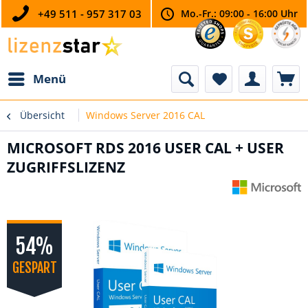
+49 511 - 957 317 03
Mo.-Fr.: 09:00 - 16:00 Uhr
Menü
Übersicht
Windows Server 2016 CAL
MICROSOFT RDS 2016 USER CAL + USER
ZUGRIFFSLIZENZ
54%
GESPART