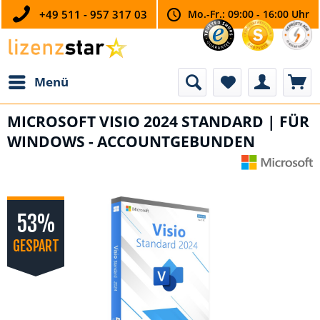
+49 511 - 957 317 03
Mo.-Fr.: 09:00 - 16:00 Uhr
Menü
MICROSOFT VISIO 2024 STANDARD | FÜR
WINDOWS - ACCOUNTGEBUNDEN
53%
GESPART