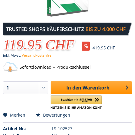
119.95 CHF
419.95 CHF
inkl. MwSt.
Versandkostenfrei
Sofortdownload + Produktschlüssel
In den
Warenkorb
Merken
Bewertungen
Artikel-Nr.:
LS-102527