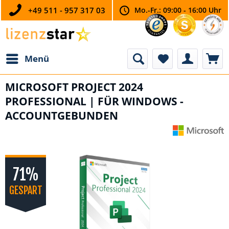
+49 511 - 957 317 03
Mo.-Fr.: 09:00 - 16:00 Uhr
Menü
MICROSOFT PROJECT 2024
PROFESSIONAL | FÜR WINDOWS -
ACCOUNTGEBUNDEN
71%
GESPART