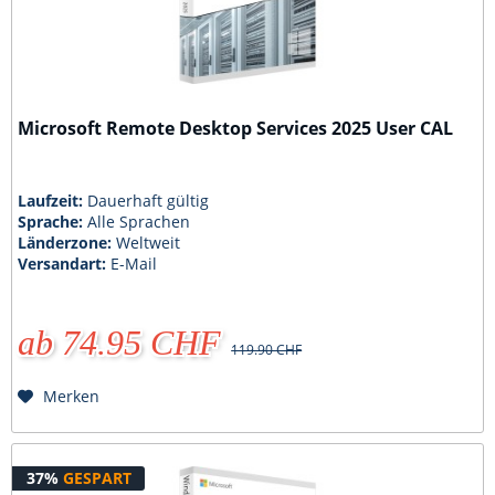
Microsoft Remote Desktop Services 2025 User CAL
Laufzeit:
Dauerhaft gültig
Sprache:
Alle Sprachen
Länderzone:
Weltweit
Versandart:
E-Mail
ab 74.95 CHF
119.90 CHF
Merken
37%
GESPART