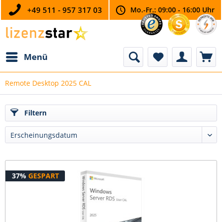
+49 511 - 957 317 03
Mo.-Fr.: 09:00 - 16:00 Uhr
Menü
Remote Desktop 2025 CAL
Filtern
37%
GESPART