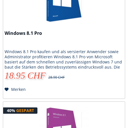
Windows 8.1 Pro
Windows 8.1 Pro kaufen und als versierter Anwender sowie
Administrator profitieren Windows 8.1 Pro von Microsoft
basiert auf dem schnellen und zuverlässigen Windows 7 und
baut die Stärken des Betriebssystems eindrucksvoll aus. Die
Pro-Version richtet sich vorwiegend an versierte Anwender
18.95 CHF
und Administratoren, die den Computer in einem Netzwerk
28.90 CHF
einbinden möchten. Wenn Sie...
Merken
40%
GESPART