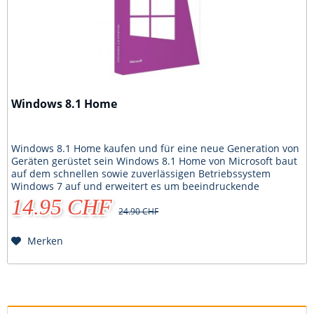
Windows 8.1 Home
Windows 8.1 Home kaufen und für eine neue Generation von
Geräten gerüstet sein Windows 8.1 Home von Microsoft baut
auf dem schnellen sowie zuverlässigen Betriebssystem
Windows 7 auf und erweitert es um beeindruckende
Features. Diese neue Generation ist mit einer völlig
14.95 CHF
neuartigen Touch-Benutzeroberfläche ausgestattet. Wenn Sie
24.90 CHF
Windows 8.1 Home kaufen, können Sie sowohl via...
Merken