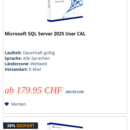
Microsoft SQL Server 2025 User CAL
Laufzeit:
Dauerhaft gültig
Sprache:
Alle Sprachen
Länderzone:
Weltweit
Versandart:
E-Mail
ab 179.95 CHF
289.95 CHF
Merken
38%
GESPART