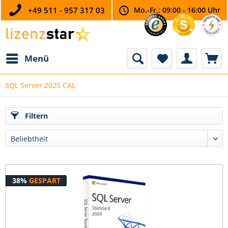
+49 511 - 957 317 03
Mo.-Fr.: 09:00 - 16:00 Uhr
Menü
SQL Server 2025 CAL
Filtern
38%
GESPART