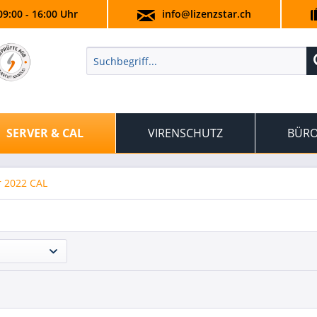
09:00 - 16:00 Uhr
info@lizenzstar.ch
SERVER & CAL
VIRENSCHUTZ
BÜRO
r 2022 CAL