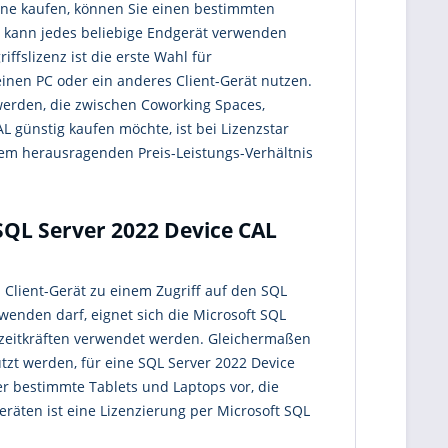
ine kaufen, können Sie einen bestimmten
r kann jedes beliebige Endgerät verwenden
iffslizenz ist die erste Wahl für
inen PC oder ein anderes Client-Gerät nutzen.
werden, die zwischen Coworking Spaces,
 günstig kaufen möchte, ist bei Lizenzstar
nem herausragenden Preis-Leistungs-Verhältnis
SQL Server 2022 Device CAL
 Client-Gerät zu einem Zugriff auf den SQL
rwenden darf, eignet sich die Microsoft SQL
lzeitkräften verwendet werden. Gleichermaßen
tzt werden, für eine SQL Server 2022 Device
 bestimmte Tablets und Laptops vor, die
äten ist eine Lizenzierung per Microsoft SQL