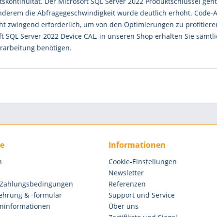
tskontinuität. Der Microsoft SQL Server 2022 Produktschlüssel geh
nderem die Abfragegeschwindigkeit wurde deutlich erhöht. Cod
cht zwingend erforderlich, um von den Optimierungen zu profitiere
t SQL Server 2022 Device CAL, in unseren Shop erhalten Sie sämtlich
rarbeitung benötigen.
ce
Informationen
n
Cookie-Einstellungen
Newsletter
 Zahlungsbedingungen
Referenzen
ehrung & -formular
Support und Service
ninformationen
Über uns