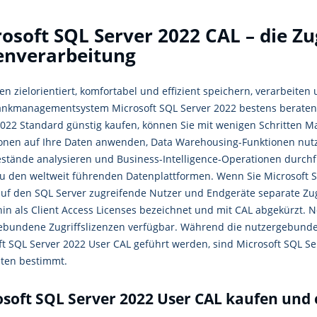
osoft SQL Server 2022 CAL – die Zugr
enverarbeitung
n zielorientiert, komfortabel und effizient speichern, verarbeiten
nkmanagementsystem Microsoft SQL Server 2022 bestens beraten.
2022 Standard günstig kaufen, können Sie mit wenigen Schritten M
onen auf Ihre Daten anwenden, Data Warehousing-Funktionen nutze
stände analysieren und Business-Intelligence-Operationen durch
zu den weltweit führenden Datenplattformen. Wenn Sie Microsoft 
 auf den SQL Server zugreifende Nutzer und Endgeräte separate Zug
in als Client Access Licenses bezeichnet und mit CAL abgekürzt.
ebundene Zugriffslizenzen verfügbar. Während die nutzergebunde
ft SQL Server 2022 User CAL geführt werden, sind Microsoft SQL Se
ten bestimmt.
osoft SQL Server 2022 User CAL kaufen und