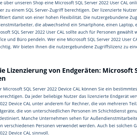
e über unseren Shop eine Microsoft SQL Server 2022 User CAL onl
r zu einem SQL Server-Zugriff berechtigen. Der lizenzierte Nutze
itiert damit von einer hohen Flexibilität. Die nutzergebundene Zugr
enstmitarbeiter, die abwechselnd ein Smartphone, einen Laptop, e
rosoft SQL Server 2022 User CAL sollte auch für Personen gewählt 
ice und Büro pendeln. Wer eine Microsoft SQL Server 2022 User CAL
ichtig. Wir bieten Ihnen die nutzergebundene Zugriffslizenz zu ei
ie Lizenzierung von Endgeräten: Microsoft 
en
er Microsoft SQL Server 2022 Device CAL können Sie ein bestimmtes
erechtigen. Da jeder beliebige Nutzer das lizenzierte Endgerät ve
2022 Device CAL unter anderem für Rechner, die von mehreren Tei
dgeräte, die von unterschiedlichen Personen im Schichtdienst genu
destiniert. Manche Unternehmen sehen für Außendienstmitarbeiter
on verschiedenen Personen verwendet werden. Auch bei solchen Ger
022 Device CAL sinnvoll.