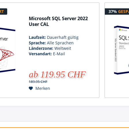
RT
37%
GESP
Microsoft SQL Server 2022
User CAL
Laufzeit:
Dauerhaft gültig
Sprache:
Alle Sprachen
Länderzone:
Weltweit
Versandart:
E-Mail
ab 119.95 CHF
189.95 CHF
Merken