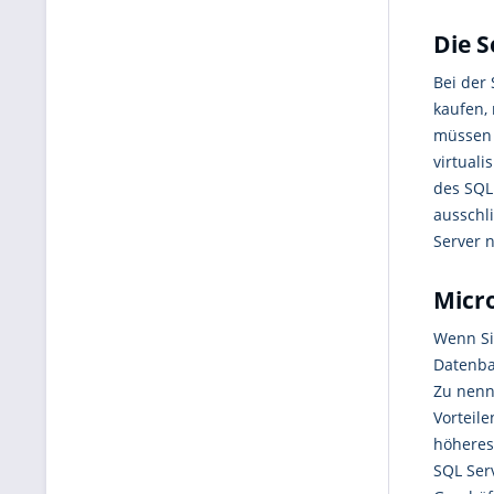
Die S
Bei der
kaufen,
müssen 
virtuali
des SQL 
ausschl
Server n
Micro
Wenn Si
Datenba
Zu nenn
Vorteil
höheres 
SQL Ser