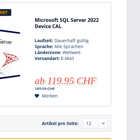
ART
Microsoft SQL Server 2022
Device CAL
Laufzeit:
Dauerhaft gültig
Sprache:
Alle Sprachen
Länderzone:
Weltweit
Versandart:
E-Mail
ab 119.95 CHF
189.95 CHF
Merken
Artikel pro Seite: