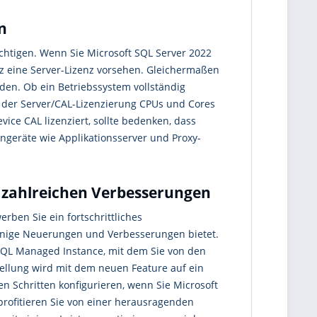
n
chtigen. Wenn Sie Microsoft SQL Server 2022
nz eine Server-Lizenz vorsehen. Gleichermaßen
den. Ob ein Betriebssystem vollständig
ei der Server/CAL-Lizenzierung CPUs und Cores
ice CAL lizenziert, sollte bedenken, dass
ngeräte wie Applikationsserver und Proxy-
u zahlreichen Verbesserungen
rben Sie ein fortschrittliches
nige Neuerungen und Verbesserungen bietet.
 SQL Managed Instance, mit dem Sie von den
ellung wird mit dem neuen Feature auf ein
n Schritten konfigurieren, wenn Sie Microsoft
rofitieren Sie von einer herausragenden