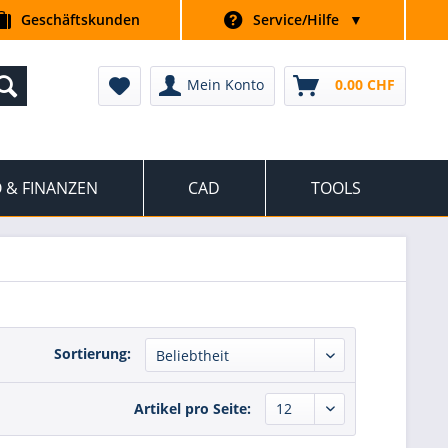
Geschäftskunden
Service/Hilfe
▼
Mein Konto
0.00 CHF
 & FINANZEN
CAD
TOOLS
Sortierung:
Artikel pro Seite: