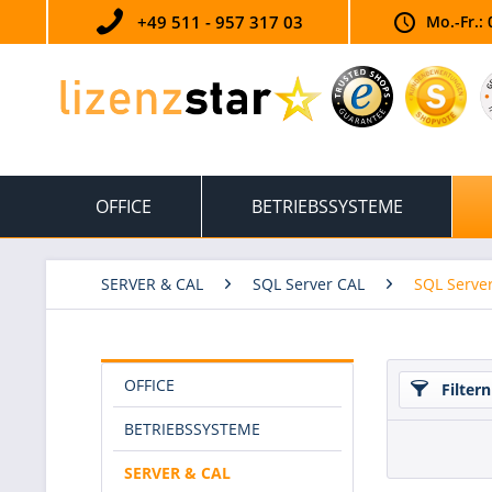
+49 511 - 957 317 03
Mo.-Fr.: 
OFFICE
BETRIEBSSYSTEME
SERVER & CAL
SQL Server CAL
SQL Serve
OFFICE
Filtern
BETRIEBSSYSTEME
SERVER & CAL