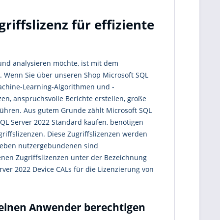
iffslizenz für effiziente
 und analysieren möchte, ist mit dem
 Wenn Sie über unseren Shop Microsoft SQL
achine-Learning-Algorithmen und -
n, anspruchsvolle Berichte erstellen, große
führen. Aus gutem Grunde zählt Microsoft SQL
SQL Server 2022 Standard kaufen, benötigen
riffslizenzen. Diese Zugriffslizenzen werden
 Neben nutzergebundenen sind
nen Zugriffslizenzen unter der Bezeichnung
rver 2022 Device CALs für die Lizenzierung von
 einen Anwender berechtigen