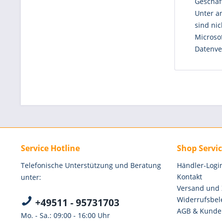
Geschäf
Unter a
sind ni
Microsof
Datenve
Service Hotline
Shop Servi
Telefonische Unterstützung und Beratung
Händler-Logi
Kontakt
unter:
Versand und
Widerrufsbel
+49511 - 95731703
AGB & Kunde
Mo. - Sa.: 09:00 - 16:00 Uhr