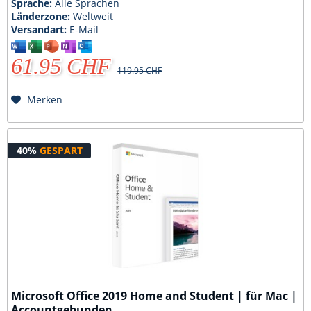
Sprache:
Alle Sprachen
Länderzone:
Weltweit
Versandart:
E-Mail
61.95 CHF
119.95 CHF
Merken
40%
GESPART
Microsoft Office 2019 Home and Student | für Mac |
Accountgebunden