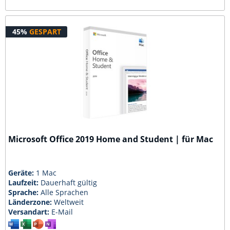
45%
GESPART
Microsoft Office 2019 Home and Student | für Mac
Geräte:
1 Mac
Laufzeit:
Dauerhaft gültig
Sprache:
Alle Sprachen
Länderzone:
Weltweit
Versandart:
E-Mail