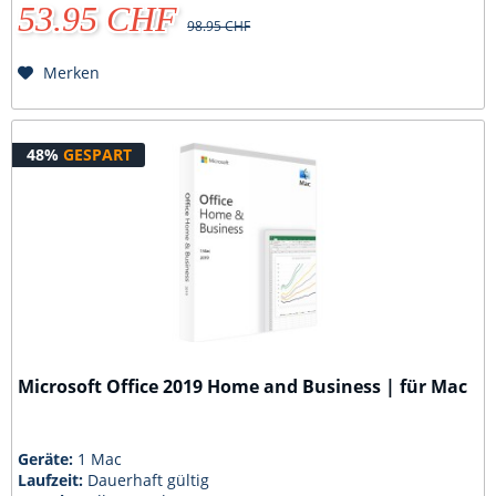
53.95 CHF
98.95 CHF
Merken
48%
GESPART
Microsoft Office 2019 Home and Business | für Mac
Geräte:
1 Mac
Laufzeit:
Dauerhaft gültig