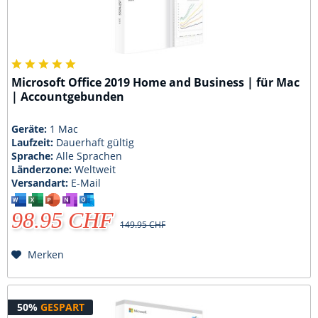
Microsoft Office 2019 Home and Business | für Mac
| Accountgebunden
Geräte:
1 Mac
Laufzeit:
Dauerhaft gültig
Sprache:
Alle Sprachen
Länderzone:
Weltweit
Versandart:
E-Mail
98.95 CHF
149.95 CHF
Merken
50%
GESPART