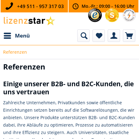
+49 511 - 957 317 03
Mo.-Fr.: 09:00 - 16:00 Uhr
Menü
Referenzen
Referenzen
Einige unserer B2B- und B2C-Kunden, die
uns vertrauen
Zahlreiche Unternehmen, Privatkunden sowie öffentliche
Einrichtungen setzen bereits auf die Softwarelösungen, die wir
anbieten. Unsere Produkte unterstützen B2B- und B2C-Kunden
dabei, ihre Abläufe zu optimieren, Prozesse zu automatisieren
und ihre Effizienz zu steigern. Auch Universitäten, staatliche