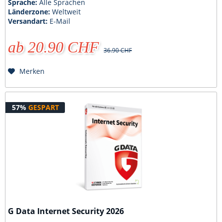
Sprache:
Alle Sprachen
Länderzone:
Weltweit
Versandart:
E-Mail
ab 20.90 CHF
36.90 CHF
Merken
57%
GESPART
G Data Internet Security 2026