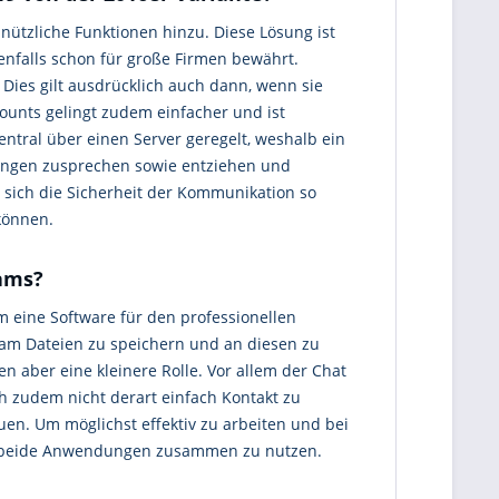
 nützliche Funktionen hinzu. Diese Lösung ist
enfalls schon für große Firmen bewährt.
ies gilt ausdrücklich auch dann, wenn sie
counts gelingt zudem einfacher und ist
tral über einen Server geregelt, weshalb ein
gungen zusprechen sowie entziehen und
 sich die Sicherheit der Kommunikation so
können.
eams?
m eine Software für den professionellen
sam Dateien zu speichern und an diesen zu
 aber eine kleinere Rolle. Vor allem der Chat
ch zudem nicht derart einfach Kontakt zu
uen. Um möglichst effektiv zu arbeiten und bei
r, beide Anwendungen zusammen zu nutzen.