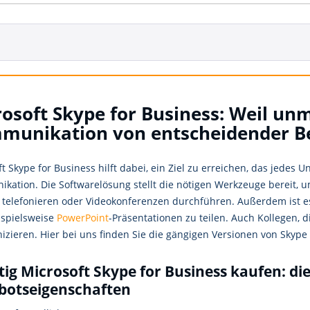
osoft Skype for Business: Weil un
munikation von entscheidender Be
t Skype for Business hilft dabei, ein Ziel zu erreichen, das jedes 
kation. Die Softwarelösung stellt die nötigen Werkzeuge bereit, u
, telefonieren oder Videokonferenzen durchführen. Außerdem ist e
ispielsweise
PowerPoint
-Präsentationen zu teilen. Auch Kollegen, 
zieren. Hier bei uns finden Sie die gängigen Versionen von Skype
ig Microsoft Skype for Business kaufen: di
botseigenschaften