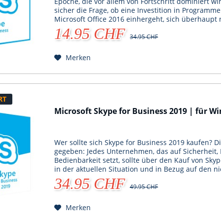
Epoche, die vor allem von Fortschritt dominiert w
sicher die Frage, ob eine Investition in Programme
Microsoft Office 2016 einhergeht, sich überhaupt
14.95 CHF
34.95 CHF
Merken
RT
Microsoft Skype for Business 2019 | für W
Wer sollte sich Skype for Business 2019 kaufen? Die
gegeben: Jedes Unternehmen, das auf Sicherheit, 
Bedienbarkeit setzt, sollte über den Kauf von Sk
in der aktuellen Situation und in Bezug auf den ni
34.95 CHF
49.95 CHF
Merken