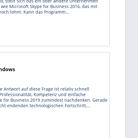
ird, stellt sich das ein oder andere Unternehmen
 wie Microsoft Skype for Business 2016, das mit
 noch lohnt. Kann das Programm...
indows
 Antwort auf diese Frage ist relativ schnell
Professionalität, Kompetenz und einfache
ype for Business 2019 zumindest nachdenken. Gerade
cht endenden technologischen Fortschritt,...