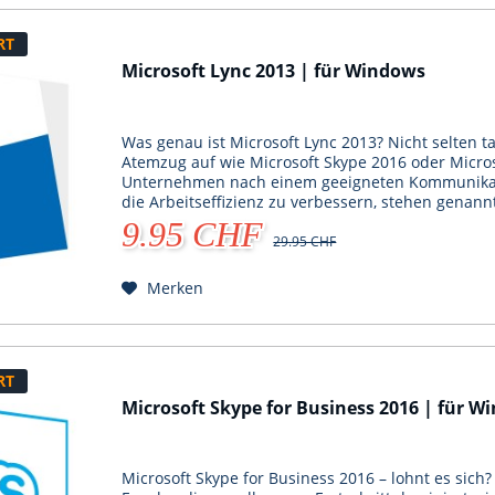
RT
Microsoft Lync 2013 | für Windows
Was genau ist Microsoft Lync 2013? Nicht selten t
Atemzug auf wie Microsoft Skype 2016 oder Micros
Unternehmen nach einem geeigneten Kommunikati
die Arbeitseffizienz zu verbessern, stehen genan
wie...
9.95 CHF
29.95 CHF
Merken
RT
Microsoft Skype for Business 2016 | für W
Microsoft Skype for Business 2016 – lohnt es sich?