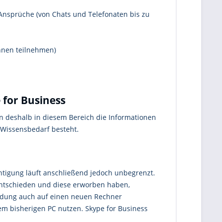
nsprüche (von Chats und Telefonaten bis zu
nnen teilnehmen)
 for Business
n deshalb in diesem Bereich die Informationen
Wissensbedarf besteht.
htigung läuft anschließend jedoch unbegrenzt.
 entschieden und diese erworben haben,
endung auch auf einen neuen Rechner
em bisherigen PC nutzen. Skype for Business