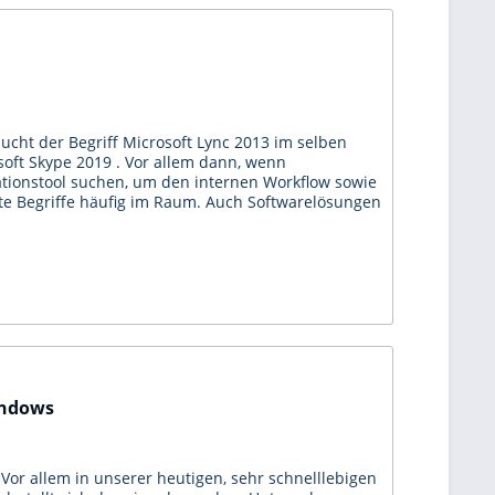
aucht der Begriff Microsoft Lync 2013 im selben
oft Skype 2019 . Vor allem dann, wenn
onstool suchen, um den internen Workflow sowie
nte Begriffe häufig im Raum. Auch Softwarelösungen
indows
 Vor allem in unserer heutigen, sehr schnelllebigen