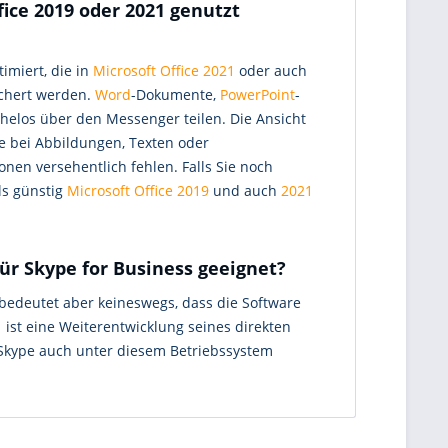
ice 2019 oder 2021 genutzt
miert, die in
Microsoft Office 2021
oder auch
ichert werden.
Word
-Dokumente,
PowerPoint
-
helos über den Messenger teilen. Die Ansicht
re bei Abbildungen, Texten oder
onen versehentlich fehlen. Falls Sie noch
ls günstig
Microsoft Office 2019
und auch
2021
ür Skype for Business geeignet?
bedeutet aber keineswegs, dass die Software
1
ist eine Weiterentwicklung seines direkten
 Skype auch unter diesem Betriebssystem