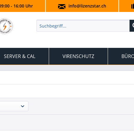
09:00 - 16:00 Uhr
info@lizenzstar.ch
SERVER & CAL
VIRENSCHUTZ
BÜRO