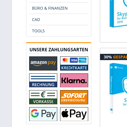
BÜRO & FINANZEN
CAD
TOOLS
UNSERE ZAHLUNGSARTEN
30%
GESPA