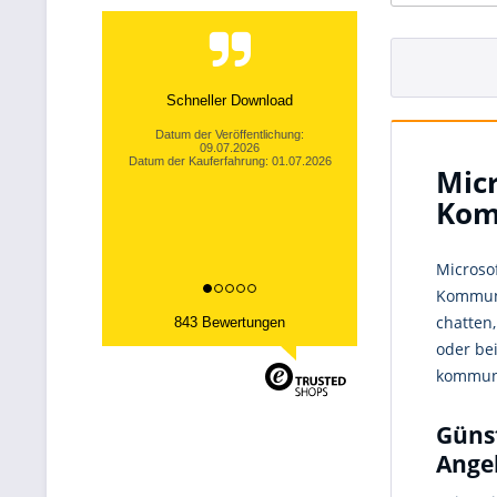
Schneller Download
Datum der Veröffentlichung:
09.07.2026
Datum der Kauferfahrung: 01.07.2026
Micr
Kom
Microsof
Kommuni
chatten
843 Bewertungen
oder be
kommuni
Günst
Ange