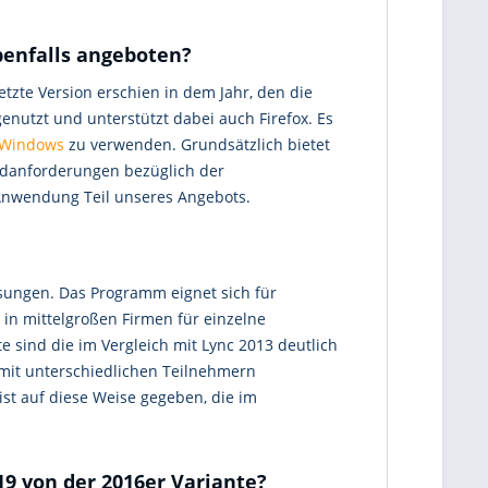
benfalls angeboten?
etzte Version erschien in dem Jahr, den die
nutzt und unterstützt dabei auch Firefox. Es
Windows
zu verwenden. Grundsätzlich bietet
ardanforderungen bezüglich der
 Anwendung Teil unseres Angebots.
sungen. Das Programm eignet sich für
 in mittelgroßen Firmen für einzelne
sind die im Vergleich mit Lync 2013 deutlich
mit unterschiedlichen Teilnehmern
ist auf diese Weise gegeben, die im
19 von der 2016er Variante?