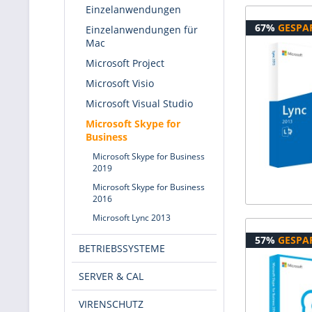
Einzelanwendungen
67%
GESPA
Einzelanwendungen für
Mac
Microsoft Project
Microsoft Visio
Microsoft Visual Studio
Microsoft Skype for
Business
Microsoft Skype for Business
2019
Microsoft Skype for Business
2016
Microsoft Lync 2013
57%
GESPA
BETRIEBSSYSTEME
SERVER & CAL
VIRENSCHUTZ