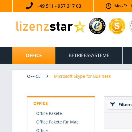
+49 511 - 957 317 03
Mo.-Fr.: 
OFFICE
BETRIEBSSYSTEME
OFFICE
Microsoft Skype for Business
OFFICE
Filtern
Office Pakete
Office Pakete für Mac
Office