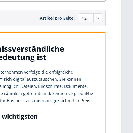
Artikel pro Seite:
missverständliche
deutung ist
Unternehmen verfolgt: die erfolgreiche
m sich digital auszutauschen. Sie können
s möglich, Dateien, Bildschirme, Dokumente
die räumlich getrennt sind, können so produktiv
 for Business zu einem ausgezeichneten Preis.
e wichtigsten