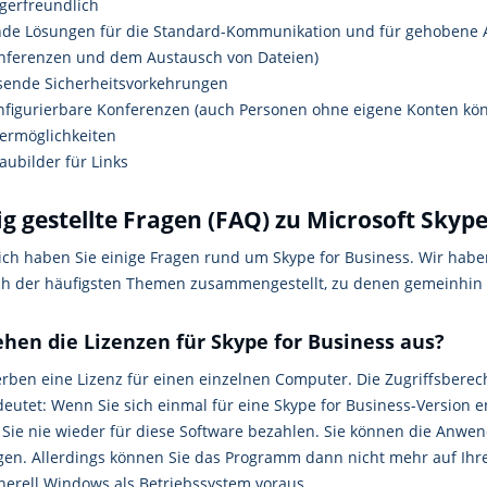
igerfreundlich
nde Lösungen für die Standard-Kommunikation und für gehobene A
nferenzen und dem Austausch von Dateien)
sende Sicherheitsvorkehrungen
konfigurierbare Konferenzen (auch Personen ohne eigene Konten kö
hermöglichkeiten
aubilder für Links
g gestellte Fragen (FAQ) zu Microsoft Skype
ich haben Sie einige Fragen rund um Skype for Business. Wir habe
ch der häufigsten Themen zusammengestellt, zu denen gemeinhin 
ehen die Lizenzen für Skype for Business aus?
erben eine Lizenz für einen einzelnen Computer. Die Zugriffsberec
deutet: Wenn Sie sich einmal für eine Skype for Business-Version
Sie nie wieder für diese Software bezahlen. Sie können die Anw
gen. Allerdings können Sie das Programm dann nicht mehr auf Ihr
enerell Windows als Betriebssystem voraus.