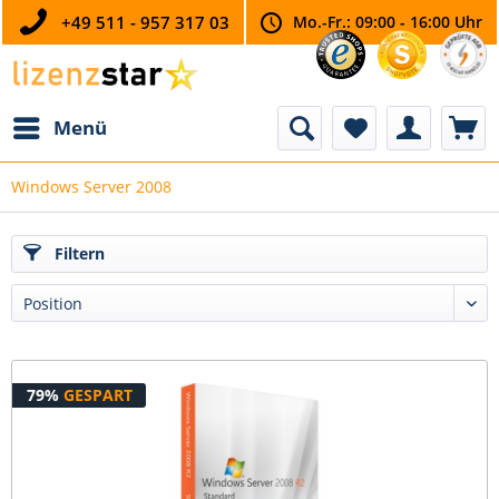
+49 511 - 957 317 03
Mo.-Fr.: 09:00 - 16:00 Uhr
Menü
Windows Server 2008
Filtern
79%
GESPART