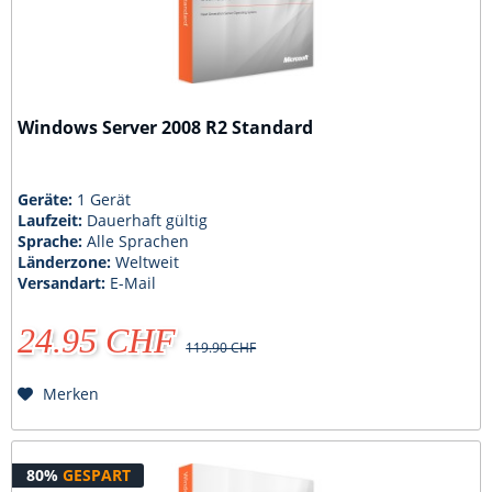
Windows Server 2008 R2 Standard
Geräte:
1 Gerät
Laufzeit:
Dauerhaft gültig
Sprache:
Alle Sprachen
Länderzone:
Weltweit
Versandart:
E-Mail
24.95 CHF
119.90 CHF
Merken
80%
GESPART