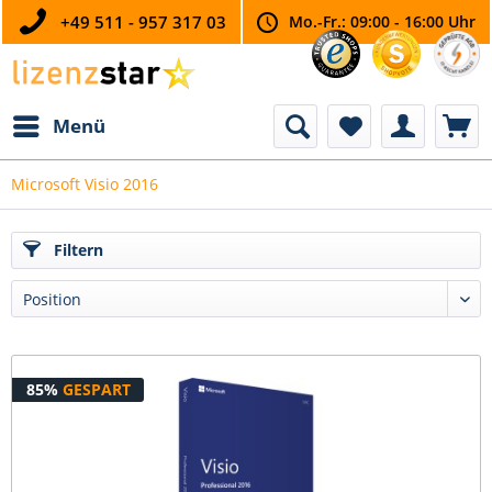
+49 511 - 957 317 03
Mo.-Fr.: 09:00 - 16:00 Uhr
Menü
Microsoft Visio 2016
Filtern
85%
GESPART