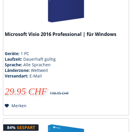
Microsoft Visio 2016 Professional | für Windows
Geräte:
1 PC
Laufzeit:
Dauerhaft gültig
Sprache:
Alle Sprachen
Länderzone:
Weltweit
Versandart:
E-Mail
29.95 CHF
198.95 CHF
Merken
84%
GESPART