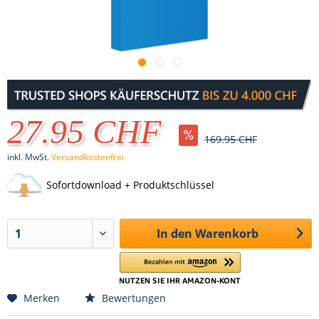
27.95 CHF
169.95 CHF
inkl. MwSt.
Versandkostenfrei
Sofortdownload + Produktschlüssel
In den
Warenkorb
Merken
Bewertungen