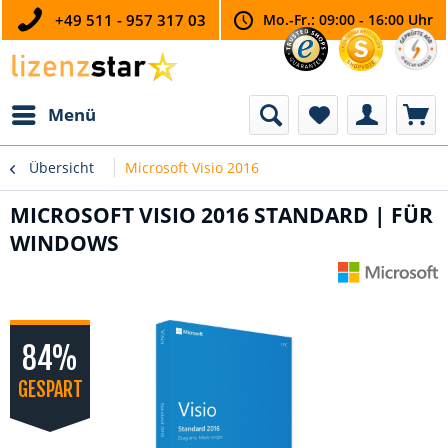
+49 511 - 957 317 03
Mo.-Fr.: 09:00 - 16:00 Uhr
Menü
Übersicht
Microsoft Visio 2016
MICROSOFT VISIO 2016 STANDARD | FÜR
WINDOWS
84%
GESPART