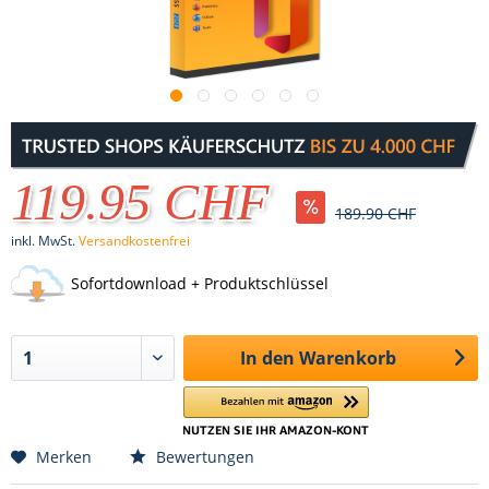
119.95 CHF
189.90 CHF
inkl. MwSt.
Versandkostenfrei
Sofortdownload + Produktschlüssel
In den
Warenkorb
Merken
Bewertungen