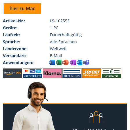
hier zu Mac
Artikel-Nr.:
LS-102553
Geräte:
1 PC
Laufzeit:
Dauerhaft gültig
Sprache:
Alle Sprachen
Länderzone:
Weltweit
Versandart:
E-Mail
Anwendungen: