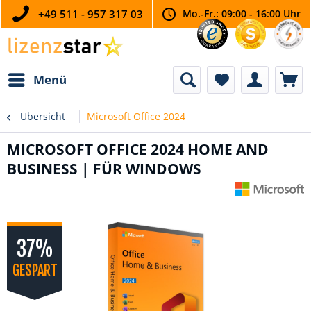
+49 511 - 957 317 03
Mo.-Fr.: 09:00 - 16:00 Uhr
Menü
Übersicht
Microsoft Office 2024
MICROSOFT OFFICE 2024 HOME AND
BUSINESS | FÜR WINDOWS
37%
GESPART