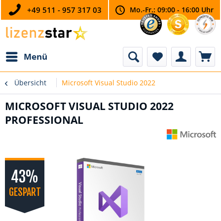
+49 511 - 957 317 03
Mo.-Fr.: 09:00 - 16:00 Uhr
Menü
Übersicht
Microsoft Visual Studio 2022
MICROSOFT VISUAL STUDIO 2022
PROFESSIONAL
43%
GESPART