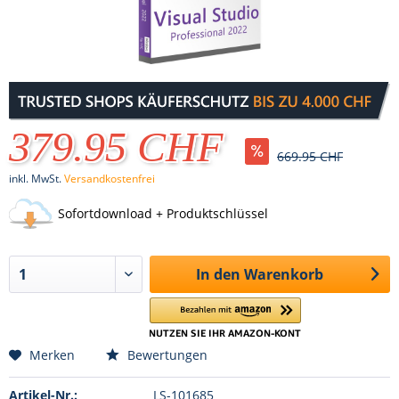
379.95 CHF
669.95 CHF
inkl. MwSt.
Versandkostenfrei
Sofortdownload + Produktschlüssel
In den
Warenkorb
Merken
Bewertungen
Artikel-Nr.:
LS-101685