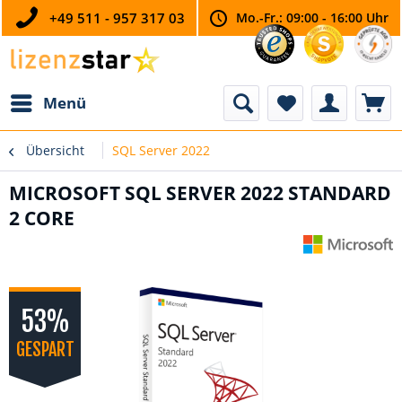
+49 511 - 957 317 03
Mo.-Fr.: 09:00 - 16:00 Uhr
Menü
Übersicht
SQL Server 2022
MICROSOFT SQL SERVER 2022 STANDARD
2 CORE
53%
GESPART