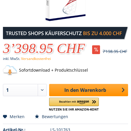
3’398.95 CHF
7’198.95 CHF
inkl. MwSt.
Versandkostenfrei
Sofortdownload + Produktschlüssel
In den
Warenkorb
Merken
Bewertungen
Artikel-Nr.:
LS-101763