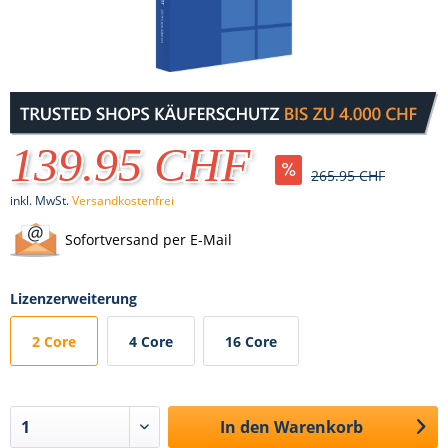
139.95 CHF
265.95 CHF
inkl. MwSt.
Versandkostenfrei
Sofortversand per E-Mail
Lizenzerweiterung
2 Core
4 Core
16 Core
In den
Warenkorb