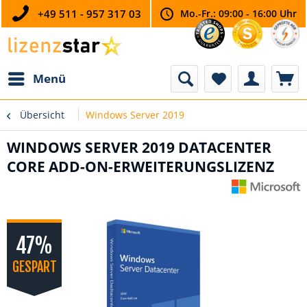
+49 511 - 957 317 03
Mo.-Fr.: 09:00 - 16:00 Uhr
Menü
Übersicht
Windows Server 2019
WINDOWS SERVER 2019 DATACENTER
CORE ADD-ON-ERWEITERUNGSLIZENZ
47%
GESPART