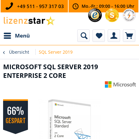
+49 511 - 957 317 03
Mo.-Fr.: 09:00 - 16:00 Uhr
Menü
Übersicht
SQL Server 2019
MICROSOFT SQL SERVER 2019
ENTERPRISE 2 CORE
66%
GESPART