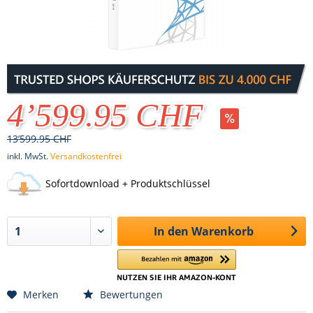
4’599.95 CHF
13’599.95 CHF
inkl. MwSt.
Versandkostenfrei
Sofortdownload + Produktschlüssel
In den
Warenkorb
Merken
Bewertungen