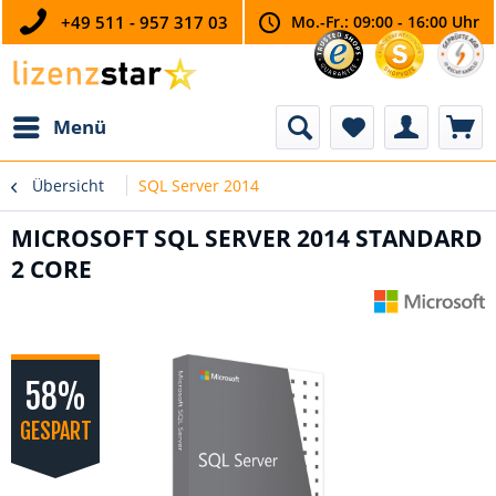
+49 511 - 957 317 03
Mo.-Fr.: 09:00 - 16:00 Uhr
Menü
Übersicht
SQL Server 2014
MICROSOFT SQL SERVER 2014 STANDARD
2 CORE
58%
GESPART