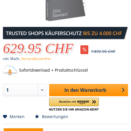
629.95 CHF
1’499.95 CHF
inkl. MwSt.
Versandkostenfrei
Sofortdownload + Produktschlüssel
In den
Warenkorb
Merken
Bewertungen