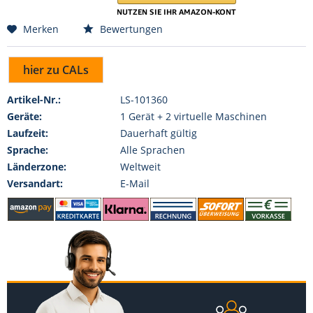
Merken
Bewertungen
hier zu CALs
Artikel-Nr.:
LS-101360
Geräte:
1 Gerät + 2 virtuelle Maschinen
Laufzeit:
Dauerhaft gültig
Sprache:
Alle Sprachen
Länderzone:
Weltweit
Versandart:
E-Mail