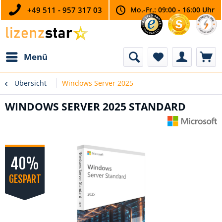
+49 511 - 957 317 03
Mo.-Fr.: 09:00 - 16:00 Uhr
Menü
Übersicht
Windows Server 2025
WINDOWS SERVER 2025 STANDARD
40%
GESPART