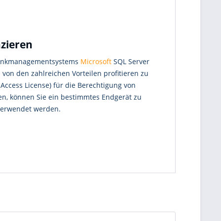
nzieren
enbankmanagementsystems
Microsoft
SQL Server
von den zahlreichen Vorteilen profitieren zu
 Access License) für die Berechtigung von
en, können Sie ein bestimmtes Endgerät zu
 verwendet werden.