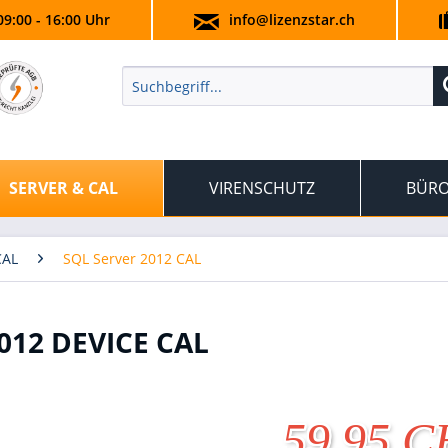
09:00 - 16:00 Uhr
info@lizenzstar.ch
SERVER & CAL
VIRENSCHUTZ
BÜRO
CAL
SQL Server 2012 CAL
012 DEVICE CAL
59.95 