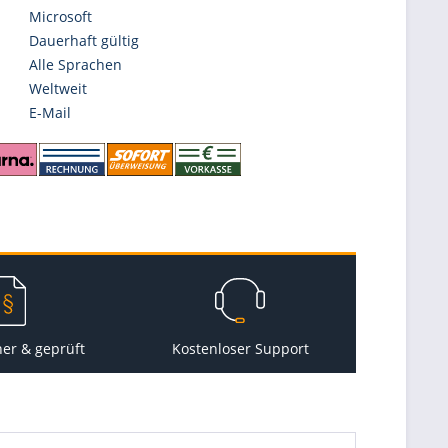
Microsoft
Dauerhaft gültig
Alle Sprachen
Weltweit
E-Mail
her & geprüft
Kostenloser Support