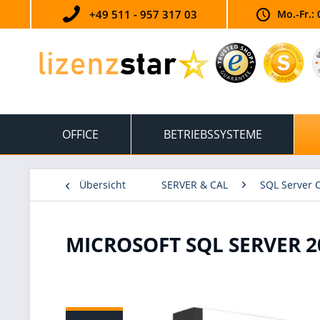
+49 511 - 957 317 03
Mo.-Fr.: 
OFFICE
BETRIEBSSYSTEME
Übersicht
SERVER & CAL
SQL Server 
MICROSOFT SQL SERVER 2