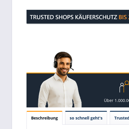
Über 1.000.
Beschreibung
so schnell geht's
Truste