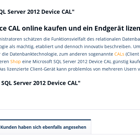
QL Server 2012 Device CAL"
ce CAL online kaufen und ein Endgerät lize
istratoren schätzen die Funktionsvielfalt des relationalen Dat
gie als mächtig, etabliert und dennoch innovativ beschreiben. Um 
ür die Datenbanktechnologie, zum anderen sogenannte
CALs
(Client
seren
Shop
eine Microsoft SQL Server 2012 Device CAL günstig kauf
as lizenzierte Client-Gerät kann problemlos von mehreren Usern
 SQL Server 2012 Device CAL"
Kunden haben sich ebenfalls angesehen