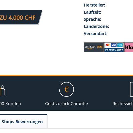
Hersteller:
Laufzeit:
Sprache:
Länderzone:
Versandart:
000 Kunden
Geld-zurück-Garantie
Rechtssic
d Shops Bewertungen