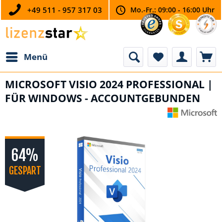
+49 511 - 957 317 03
Mo.-Fr.: 09:00 - 16:00 Uhr
Menü
MICROSOFT VISIO 2024 PROFESSIONAL |
FÜR WINDOWS - ACCOUNTGEBUNDEN
64%
GESPART